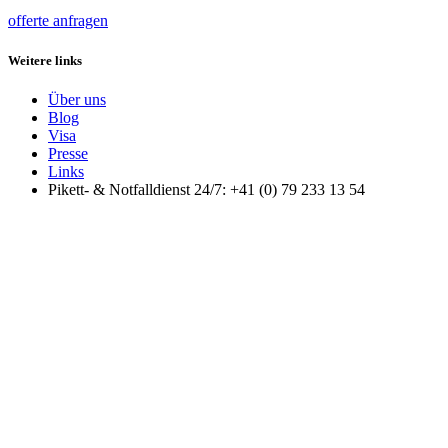
offerte anfragen
Weitere links
Über uns
Blog
Visa
Presse
Links
Pikett- & Notfalldienst 24/7: +41 (0) 79 233 13 54