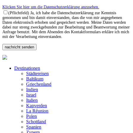
Klicken Sie hier um die Datenschutzerklärung anzusehen.
(Pflichtfeld) Ja, ich habe die Datenschutzerklärung zur Kenntnis
genommen und bin damit einverstanden, dass die von mir angegebenen
Daten elektronisch erhoben und gespeichert werden. Meine Daten werden
dabei nur streng zweckgebunden zur Bearbeitung und Beantwortung meiner
Anfrage benutzt. Mit dem Absenden des Kontaktformulars erkläre ich mich
mit der Verarbeitung einverstanden.
Destinationen
Städtereisen
Baltikum
Griechenland
Indien
Israel
Italien
Kapverden
La Réunion
Polen
Schottland
Spanien
Zypern