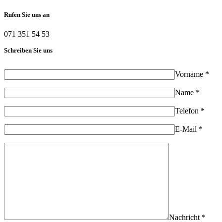
Rufen Sie uns an
071 351 54 53
Schreiben Sie uns
Vorname *
Name *
Telefon *
E-Mail *
Nachricht *