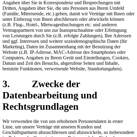
Angaben über Sie in Korrespondenz und Besprechungen mit
Dritten, Angaben über Sie, die uns Personen aus Ihrem Umfeld
(Familie, Mitreisende, etc.) geben, damit wir Verträge mit Ihnen oder
unter Einbezug von Ihnen abschliessen oder abwickeln können
(z.B. Flug-, Hotel-, Mietwagenbuchungen etc. und anderen
Vertragspartnern von uns zur Inanspruchnahme oder Erbringung
von Leistungen durch Sie (z.B. erfolgte Zahlungen), Ihre Adressen
und ggf. Interessen und weitere soziodemographische Daten (für
Marketing), Daten im Zusammenhang mit der Benutzung der
Website (z.B. IP-Adresse, MAC-Adresse des Smartphones oder
Computers, Angaben zu Ihrem Gerät und Einstellungen, Cookies,
Datum und Zeit des Besuchs, abgerufene Seiten und Inhalte,
benutzte Funktionen, verweisende Website, Standortangaben).
3. Zwecke der
Datenbearbeitung und
Rechtsgrundlagen
Wir verwenden die von uns erhobenen Personendaten in erster
Linie, um unsere Verträge mit unseren Kunden und
Geschäftspartnern abzuschliessen und abzuwickeln, so insbesondere