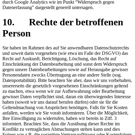
durch Google Analytics wie im Punkt “Widerspruch gegen
Datenerfassung” dargestellt generell untersagen.
10. Rechte der betroffenen
Person
Sie haben im Rahmen des auf Sie anwendbaren Datenschutzrechts
und soweit darin vorgesehen (wie etwa im Falle der DSGVO) das
Recht auf Auskunft, Berichtigung, Löschung, das Recht auf
Einschränkung der Datenbearbeitung und sonst dem Widerspruch
gegen unsere Datenbearbeitungen sowie auf Herausgabe gewisser
Personendaten zwecks Übertragung an eine andere Stelle (sog.
Datenportabilität). Bitte beachten Sie aber, dass wir uns vorbehalten,
unsererseits die gesetzlich vorgesehenen Einschränkungen geltend
zu machen, etwa wenn wir zur Aufbewahrung oder Bearbeitung
gewisser Daten verpflichtet sind, daran ein überwiegendes Interesse
haben (soweit wir uns darauf berufen dürfen) oder sie für die
Geltendmachung von Ansprüchen benötigen. Falls für Sie Kosten
anfallen, werden wir Sie vorab informieren. Über die Möglichkeit,
Ihre Einwilligung zu widerrufen, haben wir bereits in Ziff. 3
informiert. Beachten Sie, dass die Ausübung dieser Rechte im
Konflikt zu vertraglichen Abmachungen stehen kann und dies
Folgen wie z.B. die vorzeitige Vertragsauflösung oder Kostenfolgen