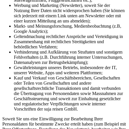
Mietwagenfirmen, Fluggesellschaften etc.);
Werbung und Marketing (Newsletter), soweit Sie der
Nutzung Ihrer Daten nicht widersprochen haben (Sie können
sich jederzeit mit einem Link unten am Newsletter oder mit
einer kurzen Mitteilung an uns abmelden);
Markt- und Meinungsforschung, Medienbeobachtung (z.B,
Google Analytics);
Geltendmachung rechtlicher Ansprüche und Verteidigung in
Zusammenhang mit rechtlichen Streitigkeiten und
behördlichen Verfahren;
Verhinderung und Aufklärung von Straftaten und sonstigem
Fehlverhalten (z.B. Durchführung interner Untersuchungen,
Datenanalysen zur Betrugsbekämpfung);
Gewährleistungen unseres Betriebs, insbesondere der IT,
unserer Website, Apps und weiteren Plattformen;
Kauf und Verkauf von Geschäftsbereichen, Gesellschaften
oder Teilen von Gesellschaften und andere
gesellschaftsrechtliche Transaktionen und damit verbunden
die Übertragung von Personendaten sowie Massnahmen zur
Geschäftssteuerung und soweit zur Einhaltung gesetzlicher
und regulatorischer Verpflichtungen sowie interner
Vorschriften der suja reisen GmbH.
Soweit Sie uns eine Einwilligung zur Bearbeitung Ihrer
Personaldaten für bestimmte Zwecke erteilt haben (zum Beispiel mit