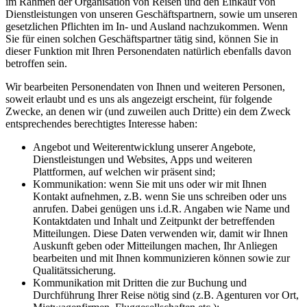
im Rahmen der Organisation von Reisen und den Einkauf von
Dienstleistungen von unseren Geschäftspartnern, sowie um unseren
gesetzlichen Pflichten im In- und Ausland nachzukommen. Wenn
Sie für einen solchen Geschäftspartner tätig sind, können Sie in
dieser Funktion mit Ihren Personendaten natürlich ebenfalls davon
betroffen sein.
Wir bearbeiten Personendaten von Ihnen und weiteren Personen,
soweit erlaubt und es uns als angezeigt erscheint, für folgende
Zwecke, an denen wir (und zuweilen auch Dritte) ein dem Zweck
entsprechendes berechtigtes Interesse haben:
Angebot und Weiterentwicklung unserer Angebote,
Dienstleistungen und Websites, Apps und weiteren
Plattformen, auf welchen wir präsent sind;
Kommunikation: wenn Sie mit uns oder wir mit Ihnen
Kontakt aufnehmen, z.B. wenn Sie uns schreiben oder uns
anrufen. Dabei genügen uns i.d.R. Angaben wie Name und
Kontaktdaten und Inhalt und Zeitpunkt der betreffenden
Mitteilungen. Diese Daten verwenden wir, damit wir Ihnen
Auskunft geben oder Mitteilungen machen, Ihr Anliegen
bearbeiten und mit Ihnen kommunizieren können sowie zur
Qualitätssicherung.
Kommunikation mit Dritten die zur Buchung und
Durchführung Ihrer Reise nötig sind (z.B. Agenturen vor Ort,