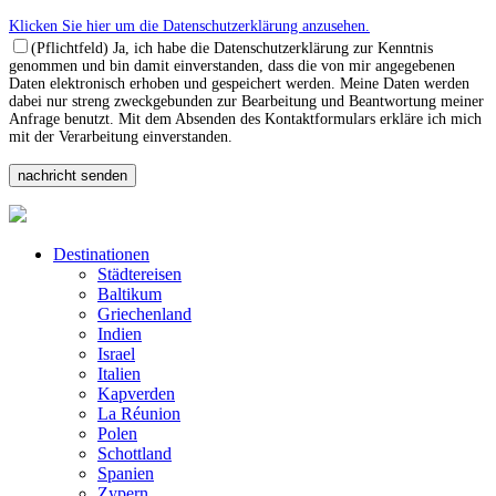
Klicken Sie hier um die Datenschutzerklärung anzusehen.
(Pflichtfeld) Ja, ich habe die Datenschutzerklärung zur Kenntnis
genommen und bin damit einverstanden, dass die von mir angegebenen
Daten elektronisch erhoben und gespeichert werden. Meine Daten werden
dabei nur streng zweckgebunden zur Bearbeitung und Beantwortung meiner
Anfrage benutzt. Mit dem Absenden des Kontaktformulars erkläre ich mich
mit der Verarbeitung einverstanden.
Destinationen
Städtereisen
Baltikum
Griechenland
Indien
Israel
Italien
Kapverden
La Réunion
Polen
Schottland
Spanien
Zypern