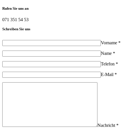
Rufen Sie uns an
071 351 54 53
Schreiben Sie uns
Vorname *
Name *
Telefon *
E-Mail *
Nachricht *