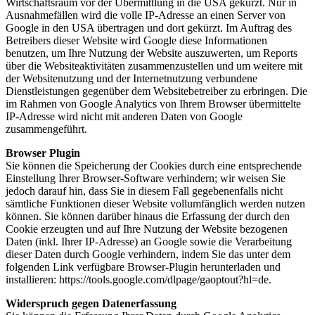
Wirtschaftsraum vor der Übermittlung in die USA gekürzt. Nur in
Ausnahmefällen wird die volle IP-Adresse an einen Server von
Google in den USA übertragen und dort gekürzt. Im Auftrag des
Betreibers dieser Website wird Google diese Informationen
benutzen, um Ihre Nutzung der Website auszuwerten, um Reports
über die Websiteaktivitäten zusammenzustellen und um weitere mit
der Websitenutzung und der Internetnutzung verbundene
Dienstleistungen gegenüber dem Websitebetreiber zu erbringen. Die
im Rahmen von Google Analytics von Ihrem Browser übermittelte
IP-Adresse wird nicht mit anderen Daten von Google
zusammengeführt.
Browser Plugin
Sie können die Speicherung der Cookies durch eine entsprechende
Einstellung Ihrer Browser-Software verhindern; wir weisen Sie
jedoch darauf hin, dass Sie in diesem Fall gegebenenfalls nicht
sämtliche Funktionen dieser Website vollumfänglich werden nutzen
können. Sie können darüber hinaus die Erfassung der durch den
Cookie erzeugten und auf Ihre Nutzung der Website bezogenen
Daten (inkl. Ihrer IP-Adresse) an Google sowie die Verarbeitung
dieser Daten durch Google verhindern, indem Sie das unter dem
folgenden Link verfügbare Browser-Plugin herunterladen und
installieren: https://tools.google.com/dlpage/gaoptout?hl=de.
Widerspruch gegen Datenerfassung