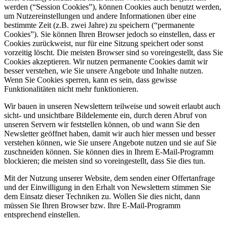
werden (“Session Cookies”), können Cookies auch benutzt werden,
um Nutzereinstellungen und andere Informationen über eine
bestimmte Zeit (z.B. zwei Jahre) zu speichern (“permanente
Cookies”). Sie können Ihren Browser jedoch so einstellen, dass er
Cookies zurückweist, nur für eine Sitzung speichert oder sonst
vorzeitig löscht. Die meisten Browser sind so voreingestellt, dass Sie
Cookies akzeptieren. Wir nutzen permanente Cookies damit wir
besser verstehen, wie Sie unsere Angebote und Inhalte nutzen.
Wenn Sie Cookies sperren, kann es sein, dass gewisse
Funktionalitäten nicht mehr funktionieren.
Wir bauen in unseren Newslettern teilweise und soweit erlaubt auch
sicht- und unsichtbare Bildelemente ein, durch deren Abruf von
unseren Servern wir feststellen können, ob und wann Sie den
Newsletter geöffnet haben, damit wir auch hier messen und besser
verstehen können, wie Sie unsere Angebote nutzen und sie auf Sie
zuschneiden können. Sie können dies in Ihrem E-Mail-Programm
blockieren; die meisten sind so voreingestellt, dass Sie dies tun.
Mit der Nutzung unserer Website, dem senden einer Offertanfrage
und der Einwilligung in den Erhalt von Newslettern stimmen Sie
dem Einsatz dieser Techniken zu. Wollen Sie dies nicht, dann
müssen Sie Ihren Browser bzw. Ihre E-Mail-Programm
entsprechend einstellen.