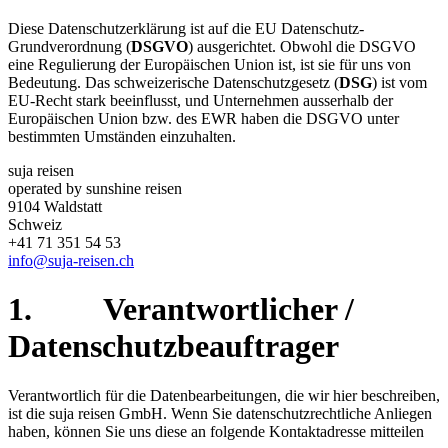
Diese Datenschutzerklärung ist auf die EU Datenschutz-
Grundverordnung (
DSGVO
) ausgerichtet. Obwohl die DSGVO
eine Regulierung der Europäischen Union ist, ist sie für uns von
Bedeutung. Das schweizerische Datenschutzgesetz (
DSG
) ist vom
EU-Recht stark beeinflusst, und Unternehmen ausserhalb der
Europäischen Union bzw. des EWR haben die DSGVO unter
bestimmten Umständen einzuhalten.
suja reisen
operated by sunshine reisen
9104 Waldstatt
Schweiz
+41 71 351 54 53
info@suja-reisen.ch
1. Verantwortlicher /
Datenschutzbeauftrager
Verantwortlich für die Datenbearbeitungen, die wir hier beschreiben,
ist die suja reisen GmbH. Wenn Sie datenschutzrechtliche Anliegen
haben, können Sie uns diese an folgende Kontaktadresse mitteilen