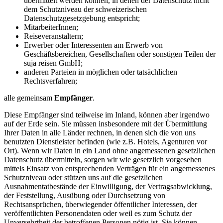
übermittelt werden können, in denen der Datenschutz nicht
dem Schutzniveau der schweizerischen
Datenschutzgesetzgebung entspricht;
MitarbeiterInnen;
Reiseveranstaltern;
Erwerber oder Interessenten am Erwerb von
Geschäftsbereichen, Gesellschaften oder sonstigen Teilen der
suja reisen GmbH;
anderen Parteien in möglichen oder tatsächlichen
Rechtsverfahren;
alle gemeinsam
Empfänger
.
Diese Empfänger sind teilweise im Inland, können aber irgendwo
auf der Erde sein. Sie müssen insbesondere mit der Übermittlung
Ihrer Daten in alle Länder rechnen, in denen sich die von uns
benutzten Dienstleister befinden (wie z.B. Hotels, Agenturen vor
Ort). Wenn wir Daten in ein Land ohne angemessenen gesetzlichen
Datenschutz übermitteln, sorgen wir wie gesetzlich vorgesehen
mittels Einsatz von entsprechenden Verträgen für ein angemessenes
Schutzniveau oder stützen uns auf die gesetzlichen
Ausnahmentatbestände der Einwilligung, der Vertragsabwicklung,
der Feststellung, Ausübung oder Durchsetzung von
Rechtsansprüchen, überwiegender öffentlicher Interessen, der
veröffentlichten Personendaten oder weil es zum Schutz der
Unversehrtheit der betroffenen Personen nötig ist. Sie können