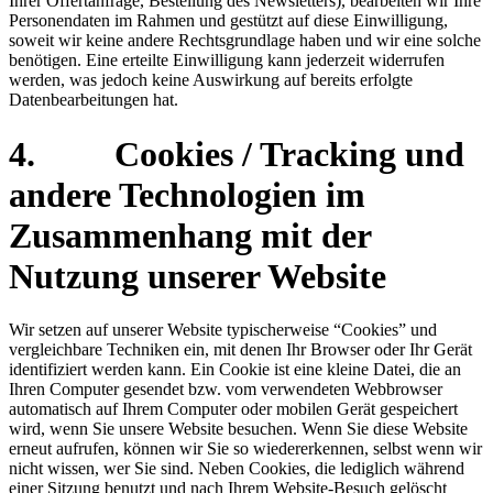
Ihrer Offertanfrage, Bestellung des Newsletters), bearbeiten wir Ihre
Personendaten im Rahmen und gestützt auf diese Einwilligung,
soweit wir keine andere Rechtsgrundlage haben und wir eine solche
benötigen. Eine erteilte Einwilligung kann jederzeit widerrufen
werden, was jedoch keine Auswirkung auf bereits erfolgte
Datenbearbeitungen hat.
4. Cookies / Tracking und
andere Technologien im
Zusammenhang mit der
Nutzung unserer Website
Wir setzen auf unserer Website typischerweise “Cookies” und
vergleichbare Techniken ein, mit denen Ihr Browser oder Ihr Gerät
identifiziert werden kann. Ein Cookie ist eine kleine Datei, die an
Ihren Computer gesendet bzw. vom verwendeten Webbrowser
automatisch auf Ihrem Computer oder mobilen Gerät gespeichert
wird, wenn Sie unsere Website besuchen. Wenn Sie diese Website
erneut aufrufen, können wir Sie so wiedererkennen, selbst wenn wir
nicht wissen, wer Sie sind. Neben Cookies, die lediglich während
einer Sitzung benutzt und nach Ihrem Website-Besuch gelöscht