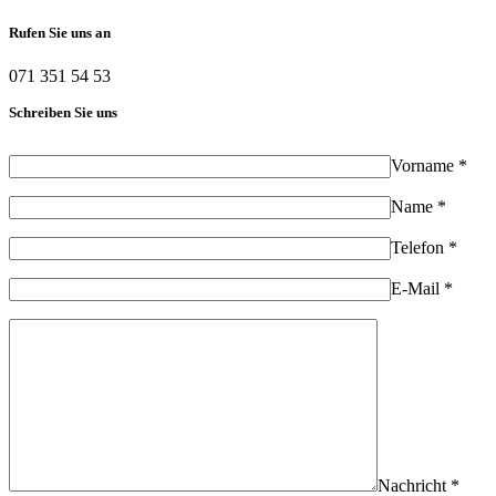
Rufen Sie uns an
071 351 54 53
Schreiben Sie uns
Vorname *
Name *
Telefon *
E-Mail *
Nachricht *