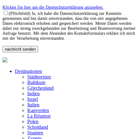
Klicken Sie hier um die Datenschutzerklärung anzusehen.
(Pflichtfeld) Ja, ich habe die Datenschutzerklärung zur Kenntnis
genommen und bin damit einverstanden, dass die von mir angegebenen
Daten elektronisch erhoben und gespeichert werden. Meine Daten werden
dabei nur streng zweckgebunden zur Bearbeitung und Beantwortung meiner
Anfrage benutzt. Mit dem Absenden des Kontaktformulars erkläre ich mich
mit der Verarbeitung einverstanden.
Destinationen
Städtereisen
Baltikum
Griechenland
Indien
Israel
Italien
Kapverden
La Réunion
Polen
Schottland
Spanien
Zypern