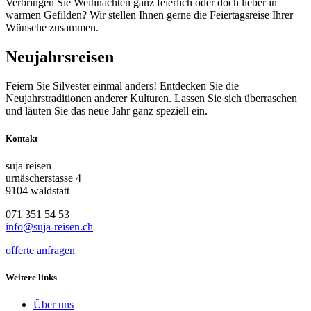
Verbringen Sie Weihnachten ganz feierlich oder doch lieber in
warmen Gefilden? Wir stellen Ihnen gerne die Feiertagsreise Ihrer
Wünsche zusammen.
Neujahrsreisen
Feiern Sie Silvester einmal anders! Entdecken Sie die
Neujahrstraditionen anderer Kulturen. Lassen Sie sich überraschen
und läuten Sie das neue Jahr ganz speziell ein.
Kontakt
suja reisen
urnäscherstasse 4
9104 waldstatt
071 351 54 53
info@suja-reisen.ch
offerte anfragen
Weitere links
Über uns