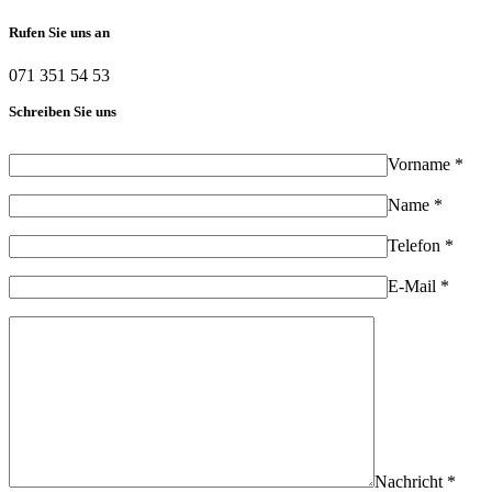
Rufen Sie uns an
071 351 54 53
Schreiben Sie uns
Vorname *
Name *
Telefon *
E-Mail *
Nachricht *