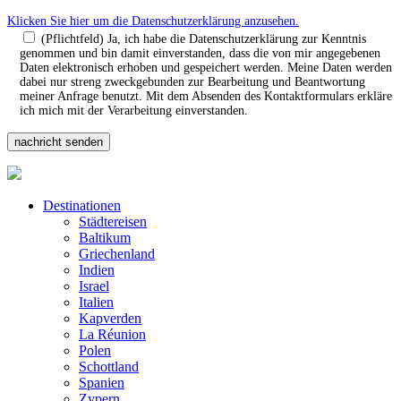
Klicken Sie hier um die Datenschutzerklärung anzusehen.
(Pflichtfeld) Ja, ich habe die Datenschutzerklärung zur Kenntnis
genommen und bin damit einverstanden, dass die von mir angegebenen
Daten elektronisch erhoben und gespeichert werden. Meine Daten werden
dabei nur streng zweckgebunden zur Bearbeitung und Beantwortung
meiner Anfrage benutzt. Mit dem Absenden des Kontaktformulars erkläre
ich mich mit der Verarbeitung einverstanden.
Destinationen
Städtereisen
Baltikum
Griechenland
Indien
Israel
Italien
Kapverden
La Réunion
Polen
Schottland
Spanien
Zypern