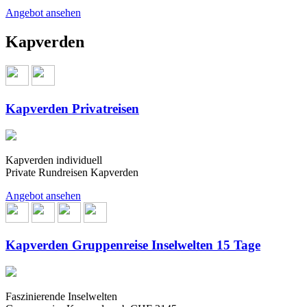
Angebot ansehen
Kapverden
Kapverden Privatreisen
Kapverden individuell
Private Rundreisen Kapverden
Angebot ansehen
Kapverden Gruppenreise Inselwelten 15 Tage
Faszinierende Inselwelten