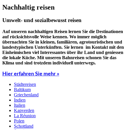
Nachhaltig reisen
Umwelt- und sozialbewusst reisen
Auf unseren nachhaltigen Reisen lernen Sie die Destinationen
auf rücksichtsvolle Weise kennen. Wo immer möglich
übernachten Sie in kleinen, familiären, agrotouristischen und
landestypischen Unterkünften. Sie lernen im Kontakt mit den
Einheimischen viel Interessantes über ihr Land und geniessen
die lokale Küche. Mit unseren Bahnreisen schonen Sie das
Klima und sind trotzdem individuell unterwegs.
Hier erfahren Sie mehr »
Städtereisen
Baltikum
Griechenland
Indien
Italien
Kapverden
La Réunion
Polen
Schottland