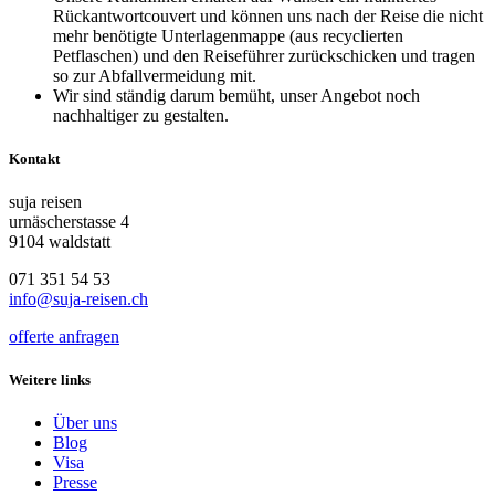
Rückantwortcouvert und können uns nach der Reise die nicht
mehr benötigte Unterlagenmappe (aus recyclierten
Petflaschen) und den Reiseführer zurückschicken und tragen
so zur Abfallvermeidung mit.
Wir sind ständig darum bemüht, unser Angebot noch
nachhaltiger zu gestalten.
Kontakt
suja reisen
urnäscherstasse 4
9104 waldstatt
071 351 54 53
info@suja-reisen.ch
offerte anfragen
Weitere links
Über uns
Blog
Visa
Presse