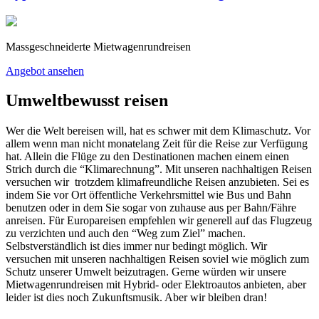
Massgeschneiderte Mietwagenrundreisen
Angebot ansehen
Umweltbewusst reisen
Wer die Welt bereisen will, hat es schwer mit dem Klimaschutz. Vor
allem wenn man nicht monatelang Zeit für die Reise zur Verfügung
hat. Allein die Flüge zu den Destinationen machen einem einen
Strich durch die “Klimarechnung”. Mit unseren nachhaltigen Reisen
versuchen wir trotzdem klimafreundliche Reisen anzubieten. Sei es
indem Sie vor Ort öffentliche Verkehrsmittel wie Bus und Bahn
benutzen oder in dem Sie sogar von zuhause aus per Bahn/Fähre
anreisen. Für Europareisen empfehlen wir generell auf das Flugzeug
zu verzichten und auch den “Weg zum Ziel” machen.
Selbstverständlich ist dies immer nur bedingt möglich. Wir
versuchen mit unseren nachhaltigen Reisen soviel wie möglich zum
Schutz unserer Umwelt beizutragen. Gerne würden wir unsere
Mietwagenrundreisen mit Hybrid- oder Elektroautos anbieten, aber
leider ist dies noch Zukunftsmusik. Aber wir bleiben dran!