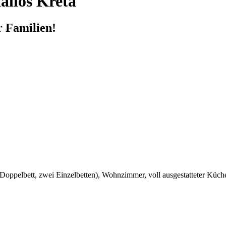
llos Kreta
r Familien!
(1 Doppelbett, zwei Einzelbetten), Wohnzimmer, voll ausgestatteter 