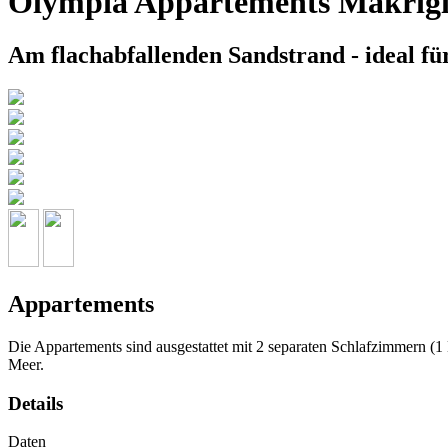
Olympia Appartements Makrigia
Am flachabfallenden Sandstrand - ideal fü
Appartements
Die Appartements sind ausgestattet mit 2 separaten Schlafzimmern 
Meer.
Details
Daten