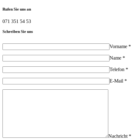
Rufen Sie uns an
071 351 54 53
Schreiben Sie uns
Vorname *
Name *
Telefon *
E-Mail *
Nachricht *