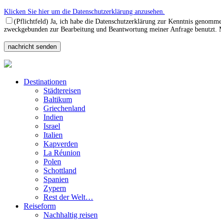
Klicken Sie hier um die Datenschutzerklärung anzusehen.
(Pflichtfeld) Ja, ich habe die Datenschutzerklärung zur Kenntnis genomm
zweckgebunden zur Bearbeitung und Beantwortung meiner Anfrage benutzt. Mi
Destinationen
Städtereisen
Baltikum
Griechenland
Indien
Israel
Italien
Kapverden
La Réunion
Polen
Schottland
Spanien
Zypern
Rest der Welt…
Reiseform
Nachhaltig reisen