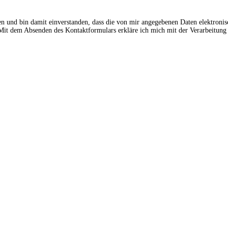
en und bin damit einverstanden, dass die von mir angegebenen Daten elektroni
t dem Absenden des Kontaktformulars erkläre ich mich mit der Verarbeitung 