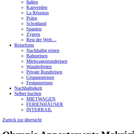
Italien
Kapverden
La Réunion
Polen
Schottland
Spanien
Zypern
Rest der Welt…
Reiseform
Nachhaltig reisen
Bahnreisen
Mietwagenrundreisen
Wanderferien
Private Rundreisen
Gruppenreisen
Festtagsreisen
Nachhaltigkeit
Selber buchen
MIETWAGEN
FERIENHÄUSER
INTERRAIL
Zurück zur übersicht