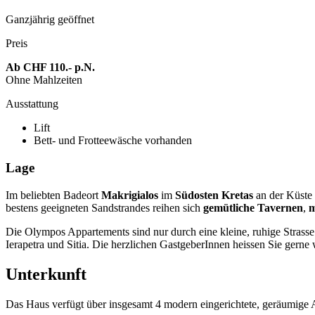
Ganzjährig geöffnet
Preis
Ab CHF 110.- p.N.
Ohne Mahlzeiten
Ausstattung
Lift
Bett- und Frotteewäsche vorhanden
Lage
Im beliebten Badeort
Makrigialos
im
Südosten Kretas
an der Küste 
bestens geeigneten Sandstrandes reihen sich
gemütliche Tavernen
,
m
Die Olympos Appartements sind nur durch eine kleine, ruhige Strass
Ierapetra und Sitia. Die herzlichen GastgeberInnen heissen Sie gern
Unterkunft
Das Haus verfügt über insgesamt 4 modern eingerichtete, geräumige