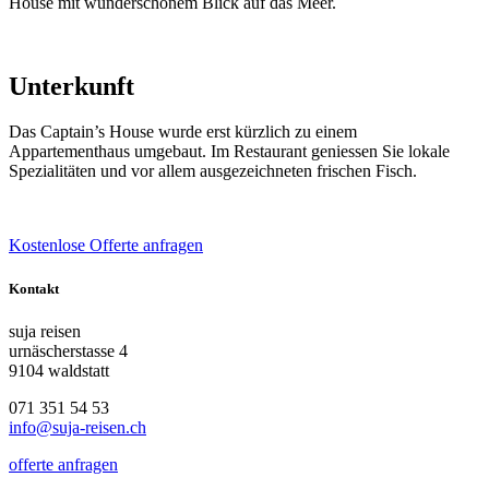
House mit wunderschönem Blick auf das Meer.
Unterkunft
Das Captain’s House wurde erst kürzlich zu einem
Appartementhaus umgebaut. Im Restaurant geniessen Sie lokale
Spezialitäten und vor allem ausgezeichneten frischen Fisch.
Kostenlose Offerte anfragen
Kontakt
suja reisen
urnäscherstasse 4
9104 waldstatt
071 351 54 53
info@suja-reisen.ch
offerte anfragen