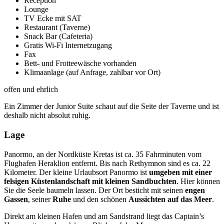
Réception
Lounge
TV Ecke mit SAT
Restaurant (Taverne)
Snack Bar (Cafeteria)
Gratis Wi-Fi Internetzugang
Fax
Bett- und Frotteewäsche vorhanden
Klimaanlage (auf Anfrage, zahlbar vor Ort)
offen und ehrlich
Ein Zimmer der Junior Suite schaut auf die Seite der Taverne und ist
deshalb nicht absolut ruhig.
Lage
Panormo, an der Nordküste Kretas ist ca. 35 Fahrminuten vom
Flughafen Heraklion entfernt. Bis nach Rethymnon sind es ca. 22
Kilometer. Der kleine Urlaubsort Panormo ist
umgeben mit einer
felsigen Küstenlandschaft mit kleinen Sandbuchten
.
Hier können
Sie die Seele baumeln lassen. Der Ort besticht mit seinen
engen
Gassen
, seiner
Ruhe
und den schönen
Aussichten auf das Meer
.
Direkt am kleinen Hafen und am Sandstrand liegt das Captain’s