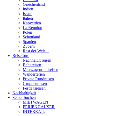
Griechenland
Indien
Israel
Italien
Kapverden
La Réunion
Polen
Schottland
Spanien
Zypern
Rest der Welt…
Reiseform
Nachhaltig reisen
Bahnreisen
Mietwagenrundreisen
Wanderferien
Private Rundreisen
Gruppenreisen
Festtagsreisen
Nachhaltigkeit
Selber buchen
MIETWAGEN
FERIENHÄUSER
INTERRAIL