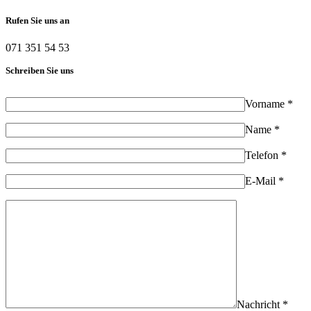
Rufen Sie uns an
071 351 54 53
Schreiben Sie uns
Vorname *
Name *
Telefon *
E-Mail *
Nachricht *