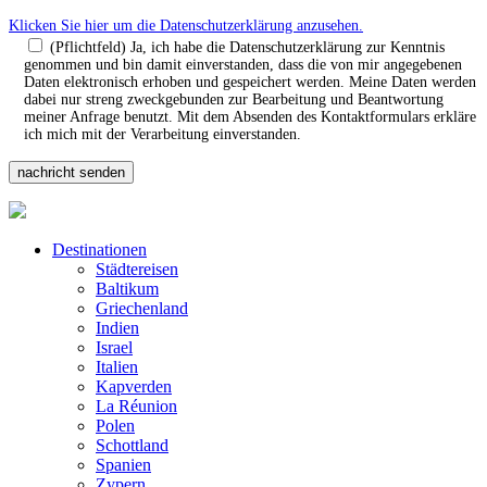
Klicken Sie hier um die Datenschutzerklärung anzusehen.
(Pflichtfeld) Ja, ich habe die Datenschutzerklärung zur Kenntnis
genommen und bin damit einverstanden, dass die von mir angegebenen
Daten elektronisch erhoben und gespeichert werden. Meine Daten werden
dabei nur streng zweckgebunden zur Bearbeitung und Beantwortung
meiner Anfrage benutzt. Mit dem Absenden des Kontaktformulars erkläre
ich mich mit der Verarbeitung einverstanden.
Destinationen
Städtereisen
Baltikum
Griechenland
Indien
Israel
Italien
Kapverden
La Réunion
Polen
Schottland
Spanien
Zypern