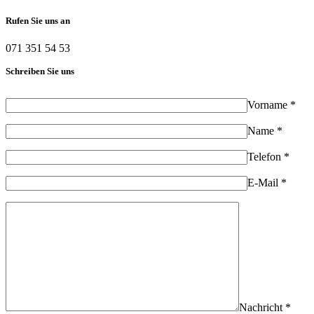
Rufen Sie uns an
071 351 54 53
Schreiben Sie uns
Vorname *
Name *
Telefon *
E-Mail *
Nachricht *