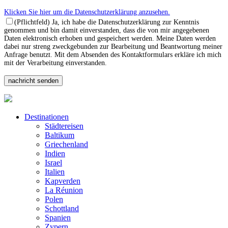
Klicken Sie hier um die Datenschutzerklärung anzusehen.
(Pflichtfeld) Ja, ich habe die Datenschutzerklärung zur Kenntnis
genommen und bin damit einverstanden, dass die von mir angegebenen
Daten elektronisch erhoben und gespeichert werden. Meine Daten werden
dabei nur streng zweckgebunden zur Bearbeitung und Beantwortung meiner
Anfrage benutzt. Mit dem Absenden des Kontaktformulars erkläre ich mich
mit der Verarbeitung einverstanden.
Destinationen
Städtereisen
Baltikum
Griechenland
Indien
Israel
Italien
Kapverden
La Réunion
Polen
Schottland
Spanien
Zypern