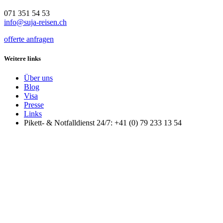
071 351 54 53
info@suja-reisen.ch
offerte anfragen
Weitere links
Über uns
Blog
Visa
Presse
Links
Pikett- & Notfalldienst 24/7: +41 (0) 79 233 13 54