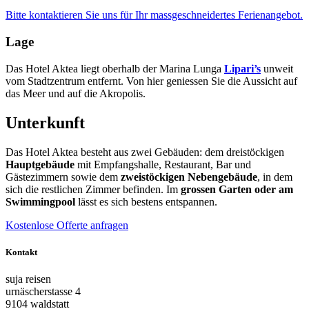
Bitte kontaktieren Sie uns für Ihr massgeschneidertes Ferienangebot.
Lage
Das Hotel Aktea liegt oberhalb der Marina Lunga
Lipari’s
unweit
vom Stadtzentrum entfernt. Von hier geniessen Sie die Aussicht auf
das Meer und auf die Akropolis.
Unterkunft
Das Hotel Aktea besteht aus zwei Gebäuden: dem dreistöckigen
Hauptgebäude
mit Empfangshalle, Restaurant, Bar und
Gästezimmern sowie dem
zweistöckigen Nebengebäude
, in dem
sich die restlichen Zimmer befinden. Im
grossen Garten oder am
Swimmingpool
lässt es sich bestens entspannen.
Kostenlose Offerte anfragen
Kontakt
suja reisen
urnäscherstasse 4
9104 waldstatt