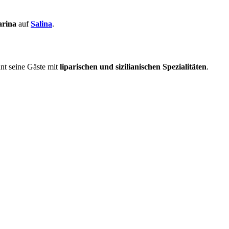
arina
auf
Salina
.
nt seine Gäste mit
liparischen und sizilianischen Spezialitäten
.