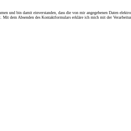
ommen und bin damit einverstanden, dass die von mir angegebenen Daten elektr
 Mit dem Absenden des Kontaktformulars erkläre ich mich mit der Verarbeitun