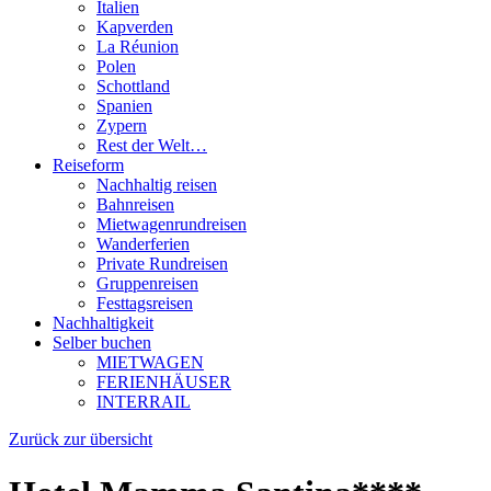
Italien
Kapverden
La Réunion
Polen
Schottland
Spanien
Zypern
Rest der Welt…
Reiseform
Nachhaltig reisen
Bahnreisen
Mietwagenrundreisen
Wanderferien
Private Rundreisen
Gruppenreisen
Festtagsreisen
Nachhaltigkeit
Selber buchen
MIETWAGEN
FERIENHÄUSER
INTERRAIL
Zurück zur übersicht