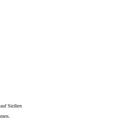
auf Sizilien
mmen.