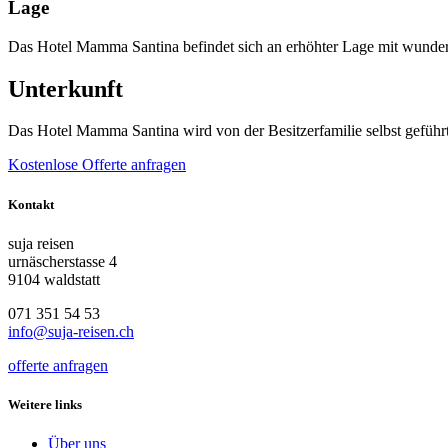
Lage
Das Hotel Mamma Santina befindet sich an erhöhter Lage mit wunders
Unterkunft
Das Hotel Mamma Santina wird von der Besitzerfamilie selbst geführt
Kostenlose Offerte anfragen
Kontakt
suja reisen
urnäscherstasse 4
9104 waldstatt
071 351 54 53
info@suja-reisen.ch
offerte anfragen
Weitere links
Über uns