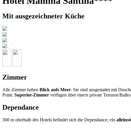
Hotel Mamma Santina****
Mit ausgezeichneter Küche
Zimmer
Alle Zimmer haben
Blick aufs Meer
. Sie sind ausgestattet mit Dus
Point.
Superior-Zimmer
verfügen über eine/n private Terrasse/Balko
Dependance
300 m oberhalb des Hotels befindet sich die Dependance, ein
allein