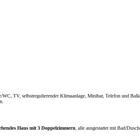
che/WC, TV, selbstregulierender Klimaanlage, Minibar, Telefon und Bal
n.
stehendes Haus mit 3 Doppelzimmern
, alle ausgestattet mit Bad/Dus