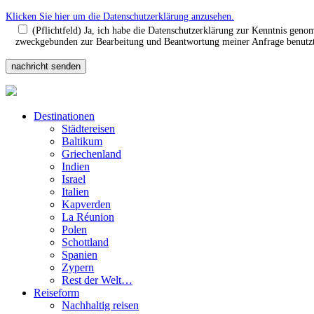
Klicken Sie hier um die Datenschutzerklärung anzusehen.
(Pflichtfeld) Ja, ich habe die Datenschutzerklärung zur Kenntnis gen
zweckgebunden zur Bearbeitung und Beantwortung meiner Anfrage benutzt.
Destinationen
Städtereisen
Baltikum
Griechenland
Indien
Israel
Italien
Kapverden
La Réunion
Polen
Schottland
Spanien
Zypern
Rest der Welt…
Reiseform
Nachhaltig reisen