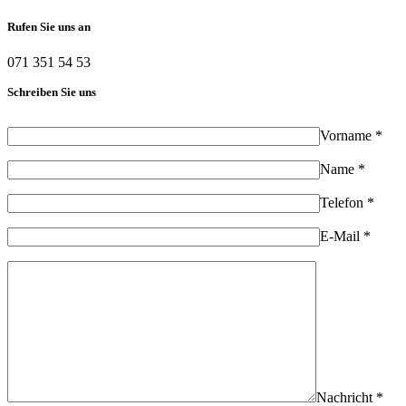
Rufen Sie uns an
071 351 54 53
Schreiben Sie uns
Vorname *
Name *
Telefon *
E-Mail *
Nachricht *