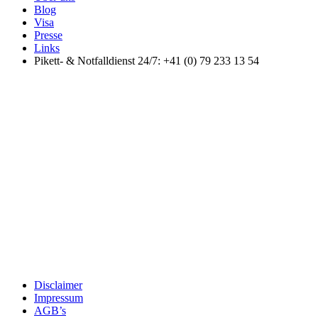
Blog
Visa
Presse
Links
Pikett- & Notfalldienst 24/7: +41 (0) 79 233 13 54
Disclaimer
Impressum
AGB’s