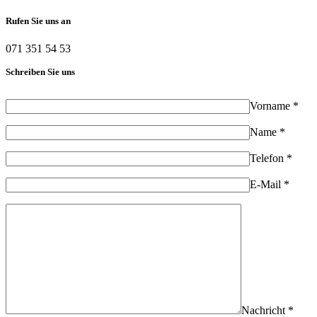
Rufen Sie uns an
071 351 54 53
Schreiben Sie uns
Vorname *
Name *
Telefon *
E-Mail *
Nachricht *