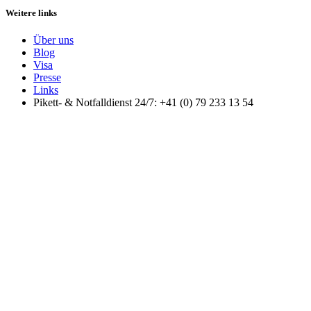
Weitere links
Über uns
Blog
Visa
Presse
Links
Pikett- & Notfalldienst 24/7: +41 (0) 79 233 13 54