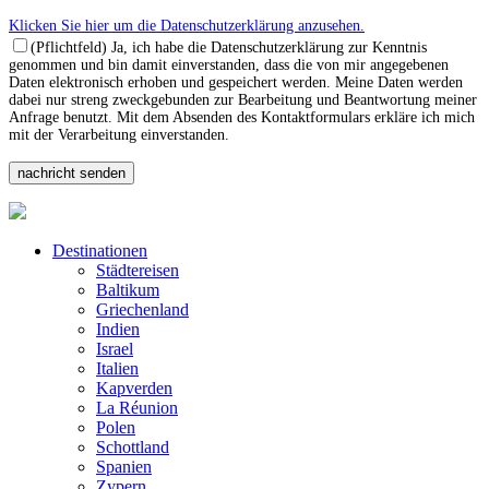
Klicken Sie hier um die Datenschutzerklärung anzusehen.
(Pflichtfeld) Ja, ich habe die Datenschutzerklärung zur Kenntnis
genommen und bin damit einverstanden, dass die von mir angegebenen
Daten elektronisch erhoben und gespeichert werden. Meine Daten werden
dabei nur streng zweckgebunden zur Bearbeitung und Beantwortung meiner
Anfrage benutzt. Mit dem Absenden des Kontaktformulars erkläre ich mich
mit der Verarbeitung einverstanden.
Destinationen
Städtereisen
Baltikum
Griechenland
Indien
Israel
Italien
Kapverden
La Réunion
Polen
Schottland
Spanien
Zypern