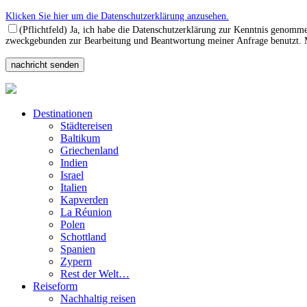
Klicken Sie hier um die Datenschutzerklärung anzusehen.
(Pflichtfeld) Ja, ich habe die Datenschutzerklärung zur Kenntnis genomm
zweckgebunden zur Bearbeitung und Beantwortung meiner Anfrage benutzt. Mi
Destinationen
Städtereisen
Baltikum
Griechenland
Indien
Israel
Italien
Kapverden
La Réunion
Polen
Schottland
Spanien
Zypern
Rest der Welt…
Reiseform
Nachhaltig reisen