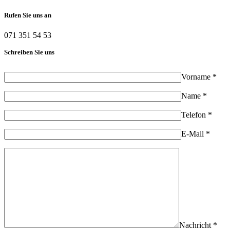
Rufen Sie uns an
071 351 54 53
Schreiben Sie uns
Vorname *
Name *
Telefon *
E-Mail *
Nachricht *