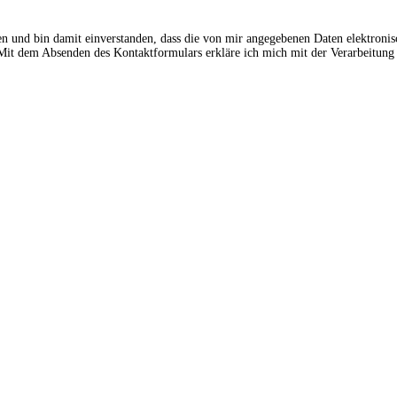
en und bin damit einverstanden, dass die von mir angegebenen Daten elektroni
t dem Absenden des Kontaktformulars erkläre ich mich mit der Verarbeitung 