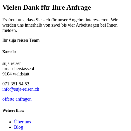
Vielen Dank für Ihre Anfrage
Es freut uns, dass Sie sich für unser Angebot interessieren. Wir
werden uns innerhalb von zwei bis vier Arbeitstagen bei Ihnen
melden.
Ihr suja reisen Team
Kontakt
suja reisen
urnäscherstasse 4
9104 waldstatt
071 351 54 53
info@suja-reisen.ch
offerte anfragen
Weitere links
Über uns
Blog