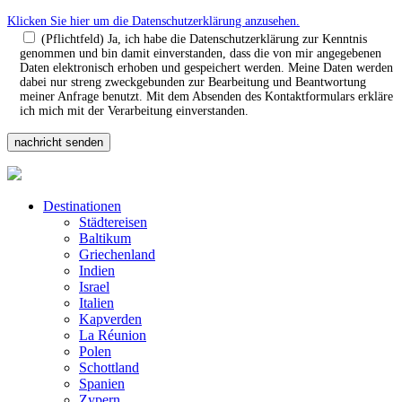
Klicken Sie hier um die Datenschutzerklärung anzusehen.
(Pflichtfeld) Ja, ich habe die Datenschutzerklärung zur Kenntnis
genommen und bin damit einverstanden, dass die von mir angegebenen
Daten elektronisch erhoben und gespeichert werden. Meine Daten werden
dabei nur streng zweckgebunden zur Bearbeitung und Beantwortung
meiner Anfrage benutzt. Mit dem Absenden des Kontaktformulars erkläre
ich mich mit der Verarbeitung einverstanden.
Destinationen
Städtereisen
Baltikum
Griechenland
Indien
Israel
Italien
Kapverden
La Réunion
Polen
Schottland
Spanien
Zypern