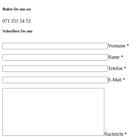
Rufen Sie uns an
071 351 54 53
Schreiben Sie uns
Vorname *
Name *
Telefon *
E-Mail *
Nachricht *