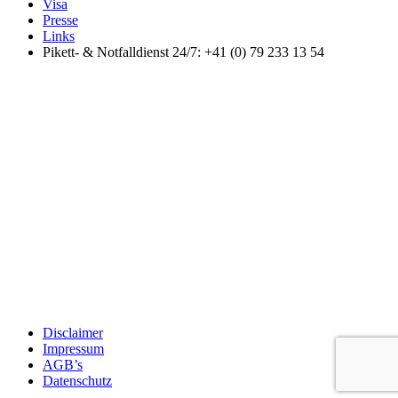
Visa
Presse
Links
Pikett- & Notfalldienst 24/7: +41 (0) 79 233 13 54
Disclaimer
Impressum
AGB’s
Datenschutz