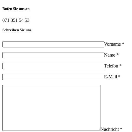
Rufen Sie uns an
071 351 54 53
Schreiben Sie uns
Vorname *
Name *
Telefon *
E-Mail *
Nachricht *