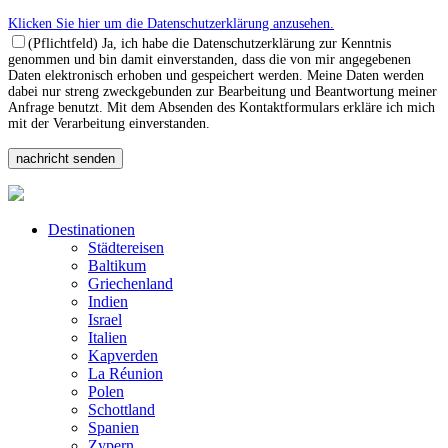
Klicken Sie hier um die Datenschutzerklärung anzusehen.
(Pflichtfeld) Ja, ich habe die Datenschutzerklärung zur Kenntnis
genommen und bin damit einverstanden, dass die von mir angegebenen
Daten elektronisch erhoben und gespeichert werden. Meine Daten werden
dabei nur streng zweckgebunden zur Bearbeitung und Beantwortung meiner
Anfrage benutzt. Mit dem Absenden des Kontaktformulars erkläre ich mich
mit der Verarbeitung einverstanden.
Destinationen
Städtereisen
Baltikum
Griechenland
Indien
Israel
Italien
Kapverden
La Réunion
Polen
Schottland
Spanien
Zypern