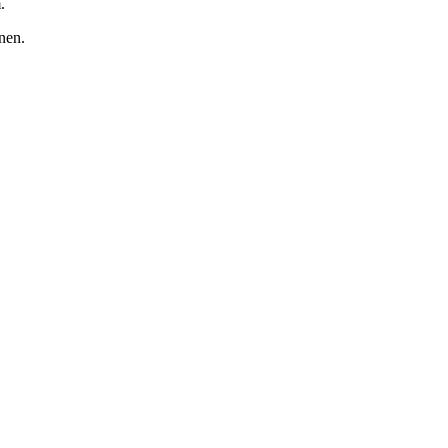
.
nen.