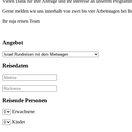
Vielen Dank für Ihre Anfrage und Ihr Interesse an unserem Programm
Gerne melden wir uns innerhalb von zwei bis vier Arbeitstagen bei Ih
Ihr suja reisen Team
Angebot
Reisedaten
Reisende Personen
Erwachsene
Kinder