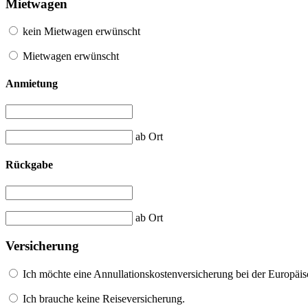
Mietwagen
kein Mietwagen erwünscht
Mietwagen erwünscht
Anmietung
ab Ort
Rückgabe
ab Ort
Versicherung
Ich möchte eine Annullationskostenversicherung bei der Europäis
Ich brauche keine Reiseversicherung.