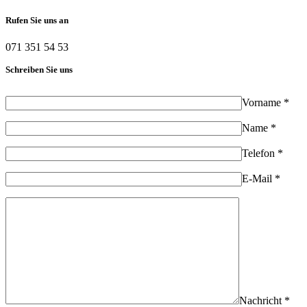
Rufen Sie uns an
071 351 54 53
Schreiben Sie uns
Vorname *
Name *
Telefon *
E-Mail *
Nachricht *