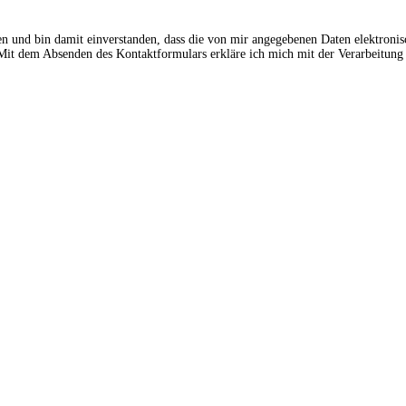
en und bin damit einverstanden, dass die von mir angegebenen Daten elektroni
t dem Absenden des Kontaktformulars erkläre ich mich mit der Verarbeitung 