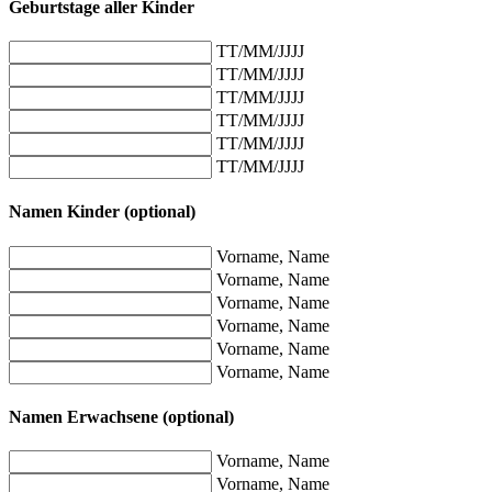
Geburtstage aller Kinder
TT/MM/JJJJ
TT/MM/JJJJ
TT/MM/JJJJ
TT/MM/JJJJ
TT/MM/JJJJ
TT/MM/JJJJ
Namen Kinder (optional)
Vorname, Name
Vorname, Name
Vorname, Name
Vorname, Name
Vorname, Name
Vorname, Name
Namen Erwachsene (optional)
Vorname, Name
Vorname, Name