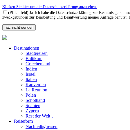
Klicken Sie hier um die Datenschutzerklärung anzusehen.
(Pflichtfeld) Ja, ich habe die Datenschutzerklärung zur Kenntnis genomm
zweckgebunden zur Bearbeitung und Beantwortung meiner Anfrage benutzt. Mi
Destinationen
Städtereisen
Baltikum
Griechenland
Indien
Israel
Italien
Kapverden
La Réunion
Polen
Schottland
Spanien
Zypern
Rest der Welt…
Reiseform
Nachhaltig reisen