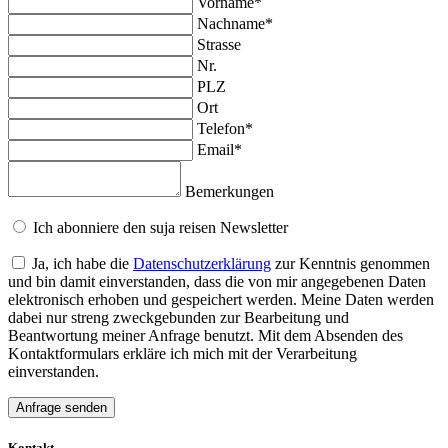
Vorname*
Nachname*
Strasse
Nr.
PLZ
Ort
Telefon*
Email*
Bemerkungen
Ich abonniere den suja reisen Newsletter
Ja, ich habe die
Datenschutzerklärung
zur Kenntnis genommen
und bin damit einverstanden, dass die von mir angegebenen Daten
elektronisch erhoben und gespeichert werden. Meine Daten werden
dabei nur streng zweckgebunden zur Bearbeitung und
Beantwortung meiner Anfrage benutzt. Mit dem Absenden des
Kontaktformulars erkläre ich mich mit der Verarbeitung
einverstanden.
Kontakt