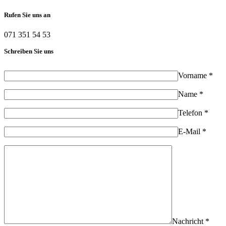
Rufen Sie uns an
071 351 54 53
Schreiben Sie uns
Vorname *
Name *
Telefon *
E-Mail *
Nachricht *