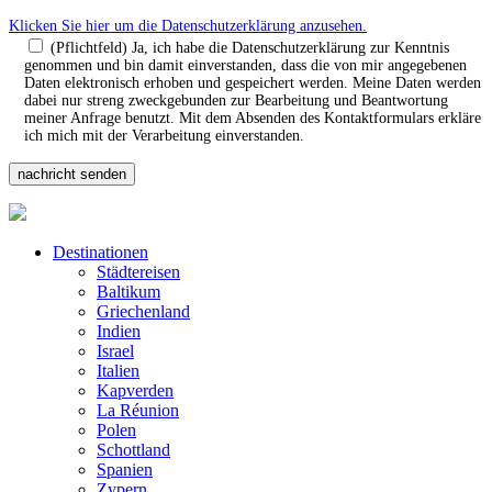
Klicken Sie hier um die Datenschutzerklärung anzusehen.
(Pflichtfeld) Ja, ich habe die Datenschutzerklärung zur Kenntnis
genommen und bin damit einverstanden, dass die von mir angegebenen
Daten elektronisch erhoben und gespeichert werden. Meine Daten werden
dabei nur streng zweckgebunden zur Bearbeitung und Beantwortung
meiner Anfrage benutzt. Mit dem Absenden des Kontaktformulars erkläre
ich mich mit der Verarbeitung einverstanden.
Destinationen
Städtereisen
Baltikum
Griechenland
Indien
Israel
Italien
Kapverden
La Réunion
Polen
Schottland
Spanien
Zypern