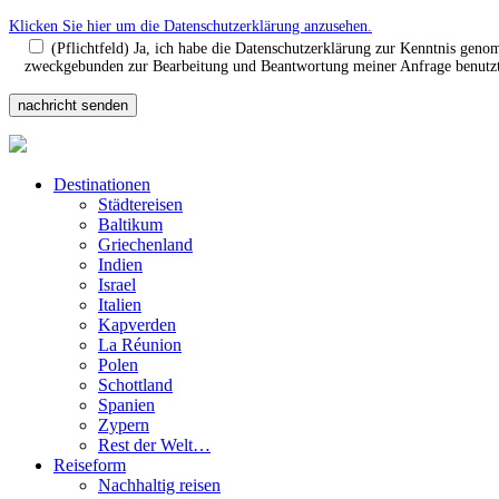
Klicken Sie hier um die Datenschutzerklärung anzusehen.
(Pflichtfeld) Ja, ich habe die Datenschutzerklärung zur Kenntnis gen
zweckgebunden zur Bearbeitung und Beantwortung meiner Anfrage benutzt.
Destinationen
Städtereisen
Baltikum
Griechenland
Indien
Israel
Italien
Kapverden
La Réunion
Polen
Schottland
Spanien
Zypern
Rest der Welt…
Reiseform
Nachhaltig reisen