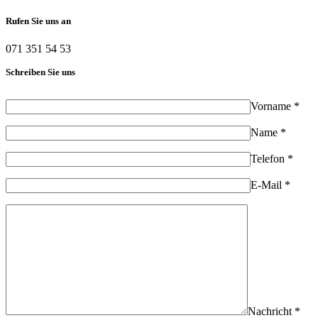
Rufen Sie uns an
071 351 54 53
Schreiben Sie uns
Vorname *
Name *
Telefon *
E-Mail *
Nachricht *