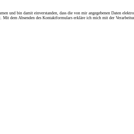
ommen und bin damit einverstanden, dass die von mir angegebenen Daten elektr
 Mit dem Absenden des Kontaktformulars erkläre ich mich mit der Verarbeitun