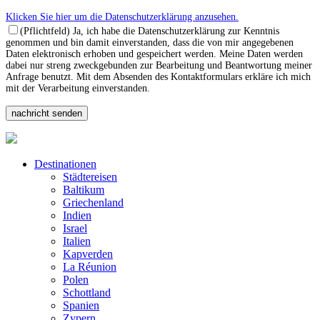
Klicken Sie hier um die Datenschutzerklärung anzusehen.
(Pflichtfeld) Ja, ich habe die Datenschutzerklärung zur Kenntnis
genommen und bin damit einverstanden, dass die von mir angegebenen
Daten elektronisch erhoben und gespeichert werden. Meine Daten werden
dabei nur streng zweckgebunden zur Bearbeitung und Beantwortung meiner
Anfrage benutzt. Mit dem Absenden des Kontaktformulars erkläre ich mich
mit der Verarbeitung einverstanden.
Destinationen
Städtereisen
Baltikum
Griechenland
Indien
Israel
Italien
Kapverden
La Réunion
Polen
Schottland
Spanien
Zypern