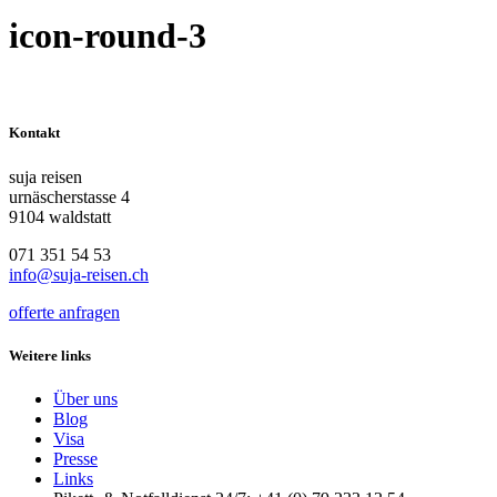
icon-round-3
Kontakt
suja reisen
urnäscherstasse 4
9104 waldstatt
071 351 54 53
info@suja-reisen.ch
offerte anfragen
Weitere links
Über uns
Blog
Visa
Presse
Links