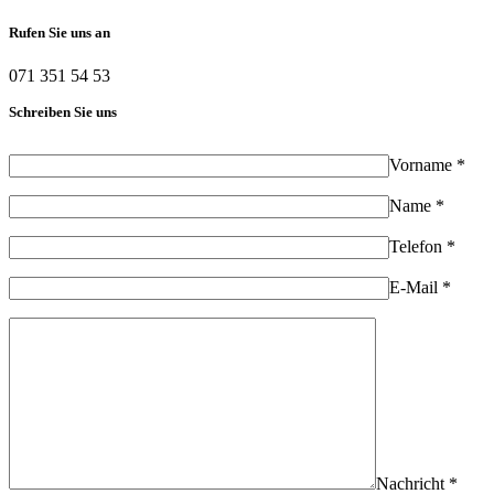
Rufen Sie uns an
071 351 54 53
Schreiben Sie uns
Vorname *
Name *
Telefon *
E-Mail *
Nachricht *