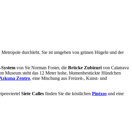
n Metropole
durchlebt. Sie ist umgeben von grünen Hügeln und der
-System
von Sir Norman Foster, die
Brücke Zubizuri
von Calatrava
nheim Museum steht das 12 Meter hohe, blumenbestückte Hündchen
Azkuna Zentro
, eine Mischung aus Freizeit-, Kunst- und
ipenviertel
Siete Calles
finden Sie die köstlichen
Pintxos
und eine