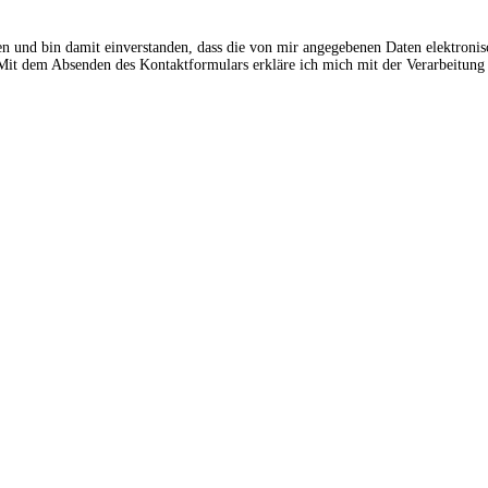
en und bin damit einverstanden, dass die von mir angegebenen Daten elektroni
t dem Absenden des Kontaktformulars erkläre ich mich mit der Verarbeitung 