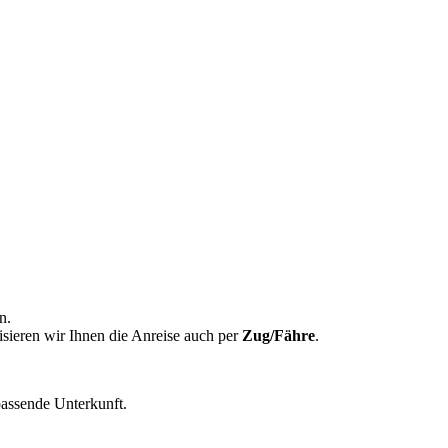
n.
sieren wir Ihnen die Anreise auch per
Zug/Fähre
.
assende Unterkunft.