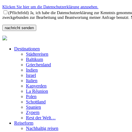
Klicken Sie hier um die Datenschutzerklärung anzusehen.
(Pflichtfeld) Ja, ich habe die Datenschutzerklärung zur Kenntnis genomm
zweckgebunden zur Bearbeitung und Beantwortung meiner Anfrage benutzt. Mi
Destinationen
Städtereisen
Baltikum
Griechenland
Indien
Israel
Italien
Kapverden
La Réunion
Polen
Schottland
Spanien
Zypern
Rest der Welt…
Reiseform
Nachhaltig reisen