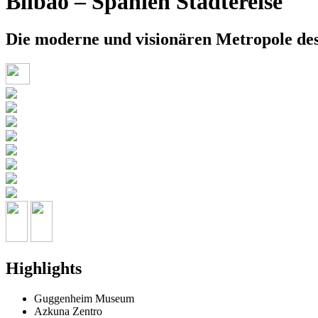
Bilbao – Spanien Städtereise
Die moderne und visionären Metropole de
Highlights
Guggenheim Museum
Azkuna Zentro