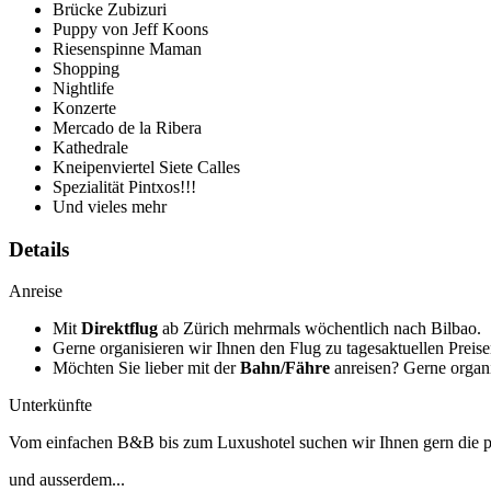
Brücke Zubizuri
Puppy von Jeff Koons
Riesenspinne Maman
Shopping
Nightlife
Konzerte
Mercado de la Ribera
Kathedrale
Kneipenviertel Siete Calles
Spezialität Pintxos!!!
Und vieles mehr
Details
Anreise
Mit
Direktflug
ab Zürich mehrmals wöchentlich nach Bilbao.
Gerne organisieren wir Ihnen den Flug zu tagesaktuellen Preise
Möchten Sie lieber mit der
Bahn/Fähre
anreisen? Gerne organi
Unterkünfte
Vom einfachen B&B bis zum Luxushotel suchen wir Ihnen gern die p
und ausserdem...