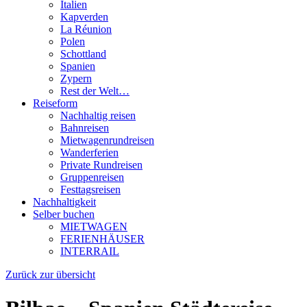
Italien
Kapverden
La Réunion
Polen
Schottland
Spanien
Zypern
Rest der Welt…
Reiseform
Nachhaltig reisen
Bahnreisen
Mietwagenrundreisen
Wanderferien
Private Rundreisen
Gruppenreisen
Festtagsreisen
Nachhaltigkeit
Selber buchen
MIETWAGEN
FERIENHÄUSER
INTERRAIL
Zurück zur übersicht