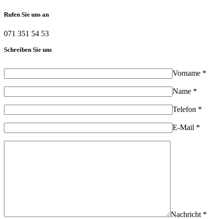
Rufen Sie uns an
071 351 54 53
Schreiben Sie uns
Vorname *
Name *
Telefon *
E-Mail *
Nachricht *