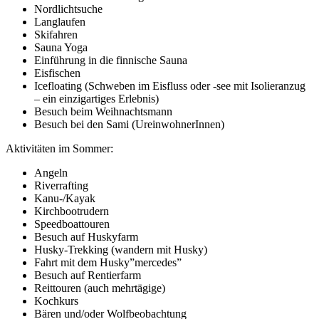
Nordlichtsuche
Langlaufen
Skifahren
Sauna Yoga
Einführung in die finnische Sauna
Eisfischen
Icefloating (Schweben im Eisfluss oder -see mit Isolieranzug
– ein einzigartiges Erlebnis)
Besuch beim Weihnachtsmann
Besuch bei den Sami (UreinwohnerInnen)
Aktivitäten im Sommer:
Angeln
Riverrafting
Kanu-/Kayak
Kirchbootrudern
Speedboattouren
Besuch auf Huskyfarm
Husky-Trekking (wandern mit Husky)
Fahrt mit dem Husky”mercedes”
Besuch auf Rentierfarm
Reittouren (auch mehrtägige)
Kochkurs
Bären und/oder Wolfbeobachtung