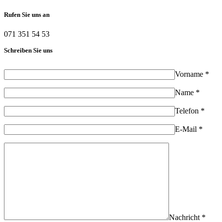
Rufen Sie uns an
071 351 54 53
Schreiben Sie uns
Vorname *
Name *
Telefon *
E-Mail *
Nachricht *