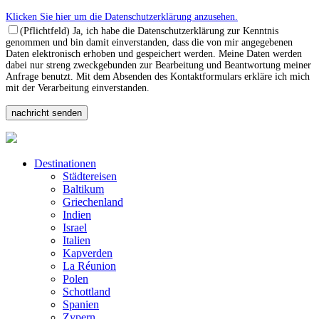
Klicken Sie hier um die Datenschutzerklärung anzusehen.
(Pflichtfeld) Ja, ich habe die Datenschutzerklärung zur Kenntnis
genommen und bin damit einverstanden, dass die von mir angegebenen
Daten elektronisch erhoben und gespeichert werden. Meine Daten werden
dabei nur streng zweckgebunden zur Bearbeitung und Beantwortung meiner
Anfrage benutzt. Mit dem Absenden des Kontaktformulars erkläre ich mich
mit der Verarbeitung einverstanden.
Destinationen
Städtereisen
Baltikum
Griechenland
Indien
Israel
Italien
Kapverden
La Réunion
Polen
Schottland
Spanien
Zypern