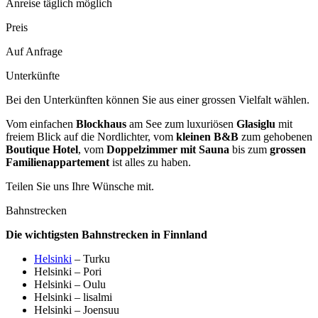
Anreise täglich möglich
Preis
Auf Anfrage
Unterkünfte
Bei den Unterkünften können Sie aus einer grossen Vielfalt wählen.
Vom einfachen
Blockhaus
am See zum luxuriösen
Glasiglu
mit
freiem Blick auf die Nordlichter, vom
kleinen B&B
zum gehobenen
Boutique Hotel
, vom
Doppelzimmer mit Sauna
bis zum
grossen
Familienappartement
ist alles zu haben.
Teilen Sie uns Ihre Wünsche mit.
Bahnstrecken
Die wichtigsten Bahnstrecken in Finnland
Helsinki
– Turku
Helsinki – Pori
Helsinki – Oulu
Helsinki – lisalmi
Helsinki – Joensuu