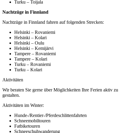
Turku – Toijala
Nachtzüge in Finnland
Nachtzüge in Finnland fahren auf folgenden Strecken:
Helsinki – Rovaniemi
Helsinki – Kolari
Helsinki – Oulu
Helsinki – Kemijärvi
Tampere – Rovaniemi
Tampere – Kolari
Turku – Rovaniemi
Turku – Kolari
Aktivitäten
Wir beraten Sie gerne über Möglichkeiten Ihre Ferien aktiv zu
gestalten.
Aktivitäten im Winter:
Hunde-/Rentier-/Pferdeschlittenfahrten
Schneemobiltouren
Fatbiketouren
Schneeschuhwanderung