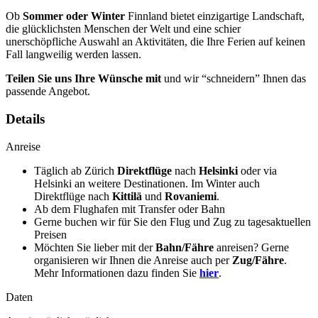
Ob
Sommer oder Winter
Finnland bietet einzigartige Landschaft,
die glücklichsten Menschen der Welt und eine schier
unerschöpfliche Auswahl an Aktivitäten, die Ihre Ferien auf keinen
Fall langweilig werden lassen.
Teilen Sie uns Ihre Wünsche mit
und wir “schneidern” Ihnen das
passende Angebot.
Details
Anreise
Täglich ab Zürich
Direktflüge
nach
Helsinki
oder via
Helsinki an weitere Destinationen. Im Winter auch
Direktflüge nach
Kittilä
und
Rovaniemi
.
Ab dem Flughafen mit Transfer oder Bahn
Gerne buchen wir für Sie den Flug und Zug zu tagesaktuellen
Preisen
Möchten Sie lieber mit der
Bahn/Fähre
anreisen? Gerne
organisieren wir Ihnen die Anreise auch per
Zug/Fähre
.
Mehr Informationen dazu finden Sie
hier
.
Daten