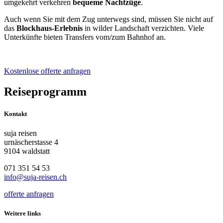
umgekehrt verkehren
bequeme Nachtzüge
.
Auch wenn Sie mit dem Zug unterwegs sind, müssen Sie nicht auf
das
Blockhaus-Erlebnis
in wilder Landschaft verzichten. Viele
Unterkünfte bieten Transfers vom/zum Bahnhof an.
Kostenlose offerte anfragen
Reiseprogramm
Kontakt
suja reisen
urnäscherstasse 4
9104 waldstatt
071 351 54 53
info@suja-reisen.ch
offerte anfragen
Weitere links