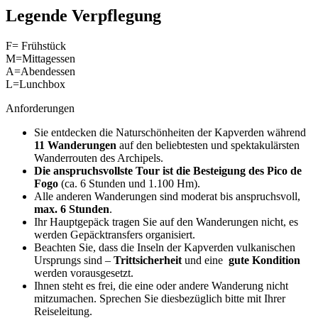
Legende Verpflegung
F= Frühstück
M=Mittagessen
A=Abendessen
L=Lunchbox
Anforderungen
Sie entdecken die Naturschönheiten der Kapverden während
11 Wanderungen
auf den beliebtesten und spektakulärsten
Wanderrouten des Archipels.
Die anspruchsvollste Tour ist die Besteigung des Pico de
Fogo
(ca. 6 Stunden und 1.100 Hm).
Alle anderen Wanderungen sind moderat bis anspruchsvoll,
max. 6
Stunden
.
Ihr Hauptgepäck tragen Sie auf den Wanderungen nicht, es
werden Gepäcktransfers organisiert.
Beachten Sie, dass die Inseln der Kapverden vulkanischen
Ursprungs sind –
Trittsicherheit
und eine
gute Kondition
werden vorausgesetzt.
Ihnen steht es frei, die eine oder andere Wanderung nicht
mitzumachen. Sprechen Sie diesbezüglich bitte mit Ihrer
Reiseleitung.