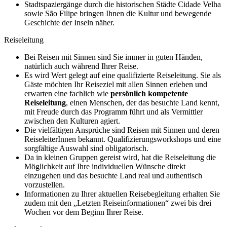
Stadtspaziergänge durch die historischen Städte Cidade Velha
sowie São Filipe bringen Ihnen die Kultur und bewegende
Geschichte der Inseln näher.
Reiseleitung
Bei Reisen mit Sinnen sind Sie immer in guten Händen,
natürlich auch während Ihrer Reise.
Es wird Wert gelegt auf eine qualifizierte Reiseleitung. Sie als
Gäste möchten Ihr Reiseziel mit allen Sinnen erleben und
erwarten eine fachlich wie
persönlich kompetente
Reiseleitung
, einen Menschen, der das besuchte Land kennt,
mit Freude durch das Programm führt und als Vermittler
zwischen den Kulturen agiert.
Die vielfältigen Ansprüche sind Reisen mit Sinnen und deren
ReiseleiterInnen bekannt. Qualifizierungsworkshops und eine
sorgfältige Auswahl sind obligatorisch.
Da in kleinen Gruppen gereist wird, hat die Reiseleitung die
Möglichkeit auf Ihre individuellen Wünsche direkt
einzugehen und das besuchte Land real und authentisch
vorzustellen.
Informationen zu Ihrer aktuellen Reisebegleitung erhalten Sie
zudem mit den „Letzten Reiseinformationen“ zwei bis drei
Wochen vor dem Beginn Ihrer Reise.