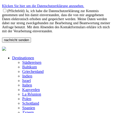
Klicken Sie hier um die Datenschutzerklärung anzusehen.
(Pflichtfeld) Ja, ich habe die Datenschutzerklärung zur Kenntnis
genommen und bin damit einverstanden, dass die von mir angegebenen
Daten elektronisch erhoben und gespeichert werden. Meine Daten werden
dabei nur streng zweckgebunden zur Bearbeitung und Beantwortung meiner
Anfrage benutzt. Mit dem Absenden des Kontaktformulars erkläre ich mich
mit der Verarbeitung einverstanden.
Destinationen
Städtereisen
Baltikum
Griechenland
Indien
Israel
Italien
Kapverden
La Réunion
Polen
Schottland
Spanien
Zypern