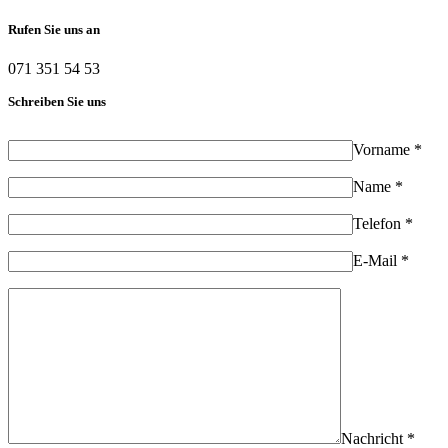
Rufen Sie uns an
071 351 54 53
Schreiben Sie uns
Vorname *
Name *
Telefon *
E-Mail *
Nachricht *