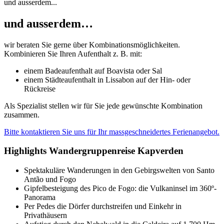
und ausserdem...
und ausserdem…
wir beraten Sie gerne über Kombinationsmöglichkeiten.
Kombinieren Sie Ihren Aufenthalt z. B. mit:
einem Badeaufenthalt auf Boavista oder Sal
einem Städteaufenthalt in Lissabon auf der Hin- oder
Rückreise
Als Spezialist stellen wir für Sie jede gewünschte Kombination
zusammen.
Bitte kontaktieren Sie uns für Ihr massgeschneidertes Ferienangebot.
Highlights Wandergruppenreise Kapverden
Spektakuläre Wanderungen in den Gebirgswelten von Santo
Antão und Fogo
Gipfelbesteigung des Pico de Fogo: die Vulkaninsel im 360º-
Panorama
Per Pedes die Dörfer durchstreifen und Einkehr in
Privathäusern