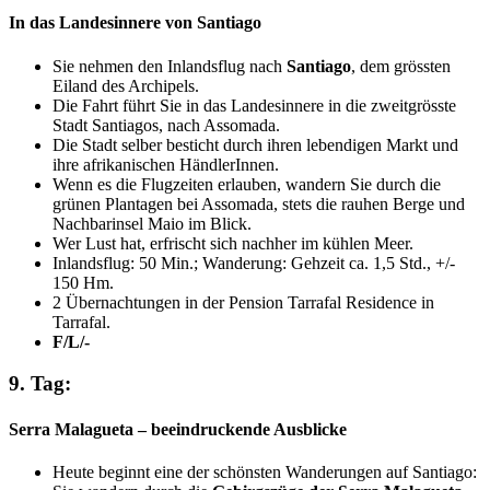
In das Landesinnere von Santiago
Sie nehmen den Inlandsflug nach
Santiago
, dem grössten
Eiland des Archipels.
Die Fahrt führt Sie in das Landesinnere in die zweitgrösste
Stadt Santiagos, nach Assomada.
Die Stadt selber besticht durch ihren lebendigen Markt und
ihre afrikanischen HändlerInnen.
Wenn es die Flugzeiten erlauben, wandern Sie durch die
grünen Plantagen bei Assomada, stets die rauhen Berge und
Nachbarinsel Maio im Blick.
Wer Lust hat, erfrischt sich nachher im kühlen Meer.
Inlandsflug: 50 Min.; Wanderung: Gehzeit ca. 1,5 Std., +/-
150 Hm.
2 Übernachtungen in der Pension Tarrafal Residence in
Tarrafal.
F/L/-
9. Tag:
Serra Malagueta – beeindruckende Ausblicke
Heute beginnt eine der schönsten Wanderungen auf Santiago: