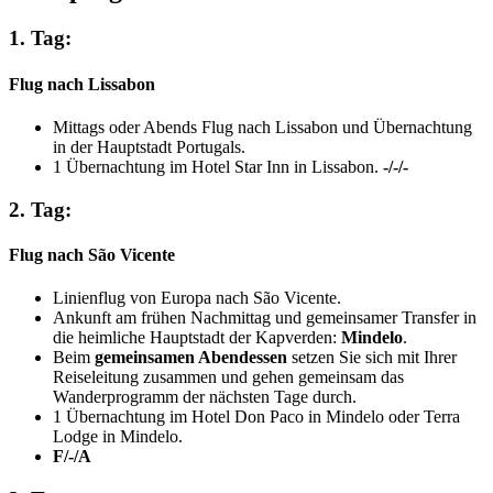
1. Tag:
Flug nach Lissabon
Mittags oder Abends Flug nach Lissabon und Übernachtung
in der Hauptstadt Portugals.
1 Übernachtung im Hotel Star Inn in Lissabon.
-/-/-
2. Tag:
Flug nach São Vicente
Linienflug von Europa nach São Vicente.
Ankunft am frühen Nachmittag und gemeinsamer Transfer in
die heimliche Hauptstadt der Kapverden:
Mindelo
.
Beim
gemeinsamen Abendessen
setzen Sie sich mit Ihrer
Reiseleitung zusammen und gehen gemeinsam das
Wanderprogramm der nächsten Tage durch.
1 Übernachtung im Hotel Don Paco in Mindelo oder Terra
Lodge in Mindelo.
F/-/A