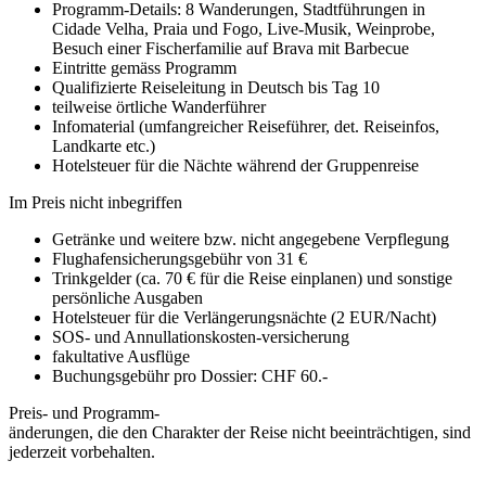
Programm-Details: 8 Wanderungen, Stadtführungen in
Cidade Velha, Praia und Fogo, Live-Musik, Weinprobe,
Besuch einer Fischerfamilie auf Brava mit Barbecue
Eintritte gemäss Programm
Qualifizierte Reise­leitung in Deutsch bis Tag 10
teilweise örtliche Wanderführer
Infomaterial (umfangreicher Reiseführer, det. Reiseinfos,
Landkarte etc.)
Hotelsteuer für die Nächte während der Gruppenreise
Im Preis nicht inbegriffen
Getränke und weitere bzw. nicht angegebene Verpflegung
Flughafensicherungsgebühr von 31 €
Trinkgelder (ca. 70 € für die Reise einplanen) und sonstige
persönliche Ausgaben
Hotelsteuer für die Verlängerungsnächte (2 EUR/Nacht)
SOS- und Annullationskosten-versicherung
fakultative Ausflüge
Buchungsgebühr pro Dossier: CHF 60.-
Preis- und Programm-
änderungen, die den Charakter der Reise nicht beeinträchtigen, sind
jederzeit vorbehalten.