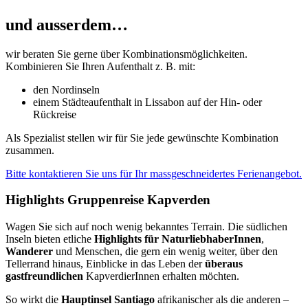
und ausserdem…
wir beraten Sie gerne über Kombinationsmöglichkeiten.
Kombinieren Sie Ihren Aufenthalt z. B. mit:
den Nordinseln
einem Städteaufenthalt in Lissabon auf der Hin- oder
Rückreise
Als Spezialist stellen wir für Sie jede gewünschte Kombination
zusammen.
Bitte kontaktieren Sie uns für Ihr massgeschneidertes Ferienangebot.
Highlights Gruppenreise Kapverden
Wagen Sie sich auf noch wenig bekanntes Terrain. Die südlichen
Inseln bieten etliche
Highlights für NaturliebhaberInnen
,
Wanderer
und Menschen, die gern ein wenig weiter, über den
Tellerrand hinaus, Einblicke in das Leben der
überaus
gastfreundlichen
KapverdierInnen erhalten möchten.
So wirkt die
Hauptinsel Santiago
afrikanischer als die anderen –