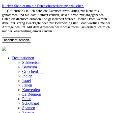
Klicken Sie hier um die Datenschutzerklärung anzusehen.
(Pflichtfeld) Ja, ich habe die Datenschutzerklärung zur Kenntnis
genommen und bin damit einverstanden, dass die von mir angegebenen
Daten elektronisch erhoben und gespeichert werden. Meine Daten werden
dabei nur streng zweckgebunden zur Bearbeitung und Beantwortung meiner
Anfrage benutzt. Mit dem Absenden des Kontaktformulars erkläre ich mich
mit der Verarbeitung einverstanden.
Destinationen
Städtereisen
Baltikum
Griechenland
Indien
Israel
Italien
Kapverden
La Réunion
Polen
Schottland
Spanien
Zypern