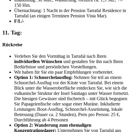
150 Hm.
Übernachtung: 1 Nacht in der Pension Tarrafal Residence in
Tarrafal (an einigen Terminen Pension Vista Mar).
F/L/-
11. Tag:
Rückreise
Verleben Sie den Vormittag in Tarrafal nach Ihren
individuellen Wünschen
und gestalten Sie ihn nach Ihren
Bedürfnisse und persönlichen Vorstellungen.
Wir haben für Sie ein paar Empfehlungen vorbereitet.
Option 1: Schnorchelausflug:
Nehmen Sie teil an einem
Schnorchel-Ausflug vor der Küste von Tarrafal. Bei einem
Blick unter die Wasseroberfläche entdecken Sie, wie sich die
vulkanische Struktur der Insel Santiago unter Wasser fortsetzt.
Die hiesigen Gewässer sind fischreich – mit Glück begegnen
Sie Papageienfische oder sogar einer Muräne. Inkludierte
Leistungen: Boot-Ausflug, Schnorchel-Ausrüstung, lokale
Betreuung (Dauer ca. 2 Stunden), Preis pro Person: 25 €,
Durchführung ab 4 Personen
Option 2: Wanderung zum ehemaligen
Konzentrationslager:
Unternehmen Sie von Tarrafal aus