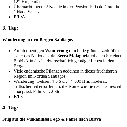
125 Hm, einfach
Übernachtungen: 2 Nächte in der Pension Baia do Coral in
Cidade Velha
.
F/L/A
3. Tag:
Wanderung in den Bergen Santiagos
Auf der heutigen
Wanderung
durch die grünen, zerklüfteten
Täler des Nationalparks
Serra Malagueta
erhalten Sie einen
Einblick in das landwirtschaftlich geprägte Leben in den
Bergen.
Viele endemische Pflanzen gedeihen in dieser fruchtbaren
Region im Norden Santiagos.
Wanderung: Gehzeit 4-5 Std., +/- 500 Hm, moderat,
Trittsicherheit erforderlich, die Route wird je nach Jahreszeit
angepasst. Fahrtzeit: 2 Std.
F/L/-
4. Tag:
Flug auf die Vulkaninsel Fogo & Fähre nach Brava