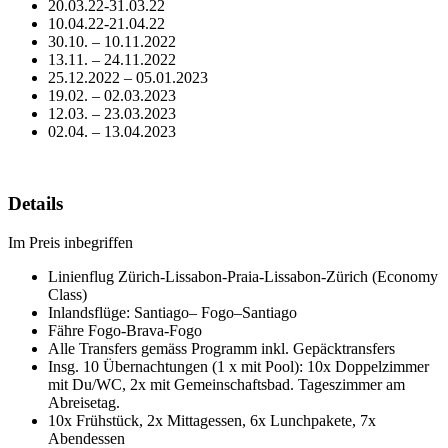
20.03.22-31.03.22
10.04.22-21.04.22
30.10. – 10.11.2022
13.11. – 24.11.2022
25.12.2022 – 05.01.2023
19.02. – 02.03.2023
12.03. – 23.03.2023
02.04. – 13.04.2023
Details
Im Preis inbegriffen
Linienflug Zürich-Lissabon-Praia-Lissabon-Zürich (Economy
Class)
Inlandsflüge: Santiago– Fogo–Santiago
Fähre Fogo-Brava-Fogo
Alle Transfers gemäss Programm inkl. Gepäcktransfers
Insg. 10 Übernachtungen (1 x mit Pool): 10x Doppelzimmer
mit Du/WC, 2x mit Gemeinschaftsbad. Tageszimmer am
Abreisetag.
10x Frühstück, 2x Mittagessen, 6x Lunchpakete, 7x
Abendessen