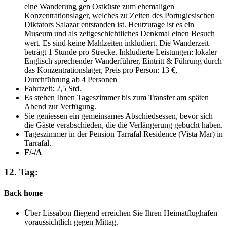
eine Wanderung gen Ostküste zum ehemaligen
Konzentrationslager, welches zu Zeiten des Portugiesischen
Diktators Salazar entstanden ist. Heutzutage ist es ein
Museum und als zeitgeschichtliches Denkmal einen Besuch
wert. Es sind keine Mahlzeiten inkludiert. Die Wanderzeit
beträgt 1 Stunde pro Strecke. Inkludierte Leistungen: lokaler
Englisch sprechender Wanderführer, Eintritt & Führung durch
das Konzentrationslager, Preis pro Person: 13 €,
Durchführung ab 4 Personen
Fahrtzeit: 2,5 Std.
Es stehen Ihnen Tageszimmer bis zum Transfer am späten
Abend zur Verfügung.
Sie geniessen ein gemeinsames Abschiedsessen, bevor sich
die Gäste verabschieden, die die Verlängerung gebucht haben.
Tageszimmer in der Pension Tarrafal Residence (Vista Mar) in
Tarrafal.
F/-/A
12. Tag:
Back home
Über Lissabon fliegend erreichen Sie Ihren Heimatflughafen
voraussichtlich gegen Mittag.