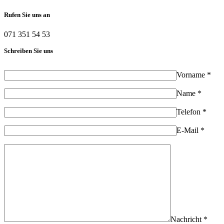
Rufen Sie uns an
071 351 54 53
Schreiben Sie uns
Vorname *
Name *
Telefon *
E-Mail *
Nachricht *