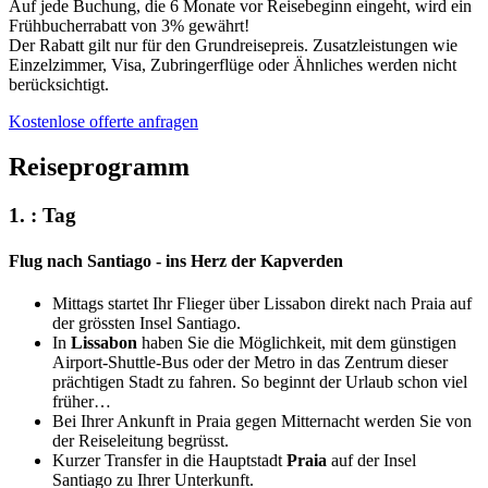
Auf jede Buchung, die 6 Monate vor Reisebeginn eingeht, wird ein
Frühbucherrabatt von 3% gewährt!
Der Rabatt gilt nur für den Grundreisepreis. Zusatzleistungen wie
Einzelzimmer, Visa, Zubringerflüge oder Ähnliches werden nicht
berücksichtigt.
Kostenlose offerte anfragen
Reiseprogramm
1. : Tag
Flug nach Santiago - ins Herz der Kapverden
Mittags startet Ihr Flieger über Lissabon direkt nach Praia auf
der grössten Insel Santiago.
In
Lissabon
haben Sie die Möglichkeit, mit dem günstigen
Airport-Shuttle-Bus oder der Metro in das Zentrum dieser
prächtigen Stadt zu fahren. So beginnt der Urlaub schon viel
früher…
Bei Ihrer Ankunft in Praia gegen Mitternacht werden Sie von
der Reiseleitung begrüsst.
Kurzer Transfer in die Hauptstadt
Praia
auf der Insel
Santiago zu Ihrer Unterkunft.