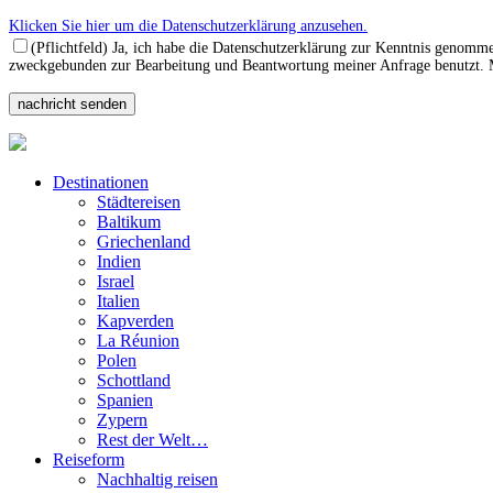
Klicken Sie hier um die Datenschutzerklärung anzusehen.
(Pflichtfeld) Ja, ich habe die Datenschutzerklärung zur Kenntnis genomm
zweckgebunden zur Bearbeitung und Beantwortung meiner Anfrage benutzt. Mi
Destinationen
Städtereisen
Baltikum
Griechenland
Indien
Israel
Italien
Kapverden
La Réunion
Polen
Schottland
Spanien
Zypern
Rest der Welt…
Reiseform
Nachhaltig reisen