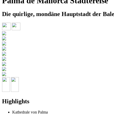
Palma de Mallorca Städtereise
Die quirlige, mondäne Hauptstadt der Bal
Highlights
Kathedrale von Palma