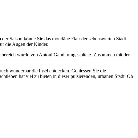
alb der Saison könne Sie das mondäne Flair der sehenswerten Stadt
nur die Augen der Kinder.
nenbereich wurde von Antoni Gaudi umgestaltete. Zusammen mit der
uch wunderbar die Insel entdecken. Geniessen Sie die
tleben hat viel zu bieten in dieser pulsierenden, urbanen Stadt. Ob