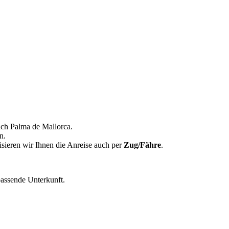
ch Palma de Mallorca.
n.
sieren wir Ihnen die Anreise auch per
Zug/Fähre
.
assende Unterkunft.