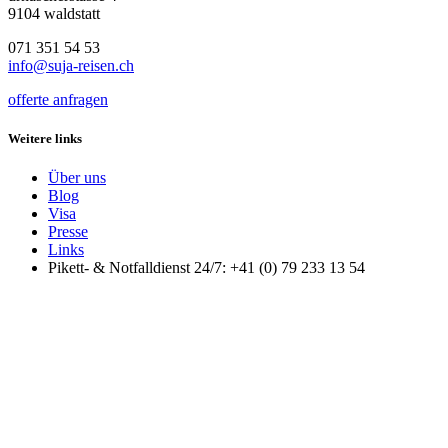
9104 waldstatt
071 351 54 53
info@suja-reisen.ch
offerte anfragen
Weitere links
Über uns
Blog
Visa
Presse
Links
Pikett- & Notfalldienst 24/7: +41 (0) 79 233 13 54