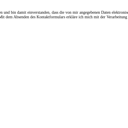
en und bin damit einverstanden, dass die von mir angegebenen Daten elektroni
t dem Absenden des Kontaktformulars erkläre ich mich mit der Verarbeitung 