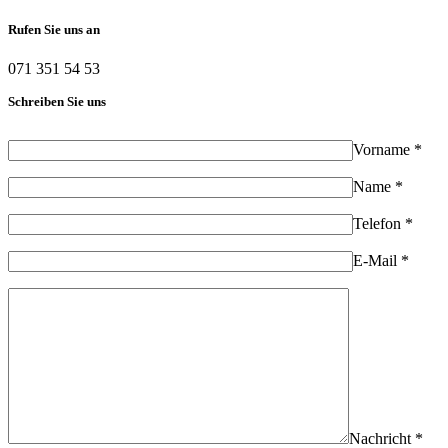
Rufen Sie uns an
071 351 54 53
Schreiben Sie uns
Vorname *
Name *
Telefon *
E-Mail *
Nachricht *