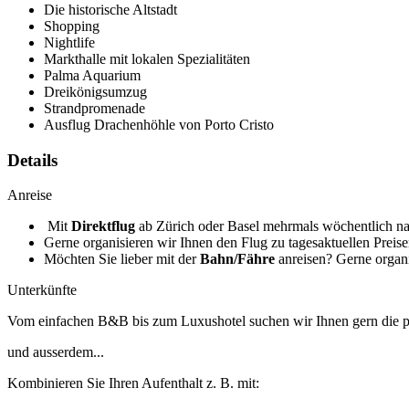
Die historische Altstadt
Shopping
Nightlife
Markthalle mit lokalen Spezialitäten
Palma Aquarium
Dreikönigsumzug
Strandpromenade
Ausflug Drachenhöhle von Porto Cristo
Details
Anreise
Mit
Direktflug
ab Zürich oder Basel mehrmals wöchentlich na
Gerne organisieren wir Ihnen den Flug zu tagesaktuellen Preise
Möchten Sie lieber mit der
Bahn/Fähre
anreisen? Gerne organi
Unterkünfte
Vom einfachen B&B bis zum Luxushotel suchen wir Ihnen gern die p
und ausserdem...
Kombinieren Sie Ihren Aufenthalt z. B. mit: