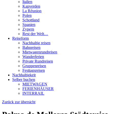
Italien
Kapverden
La Réunion
Polen
Schottland
Spanien
Zypern
Rest der Welt…
Reiseform
Nachhaltig reisen
Bahnreisen
Mietwagenrundreisen
Wanderferien
Private Rundreisen
Gruppenreisen
Festtagsreisen
Nachhaltigkeit
Selber buchen
MIETWAGEN
FERIENHÄUSER
INTERRAIL
Zurück zur übersicht