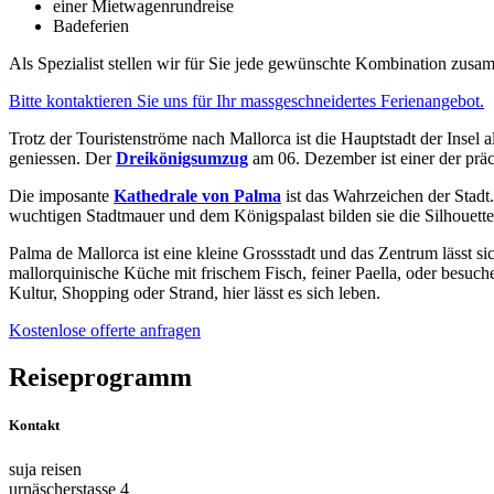
einer Mietwagenrundreise
Badeferien
Als Spezialist stellen wir für Sie jede gewünschte Kombination zusa
Bitte kontaktieren Sie uns für Ihr massgeschneidertes Ferienangebot.
Trotz der Touristenströme nach Mallorca ist die Hauptstadt der Insel
geniessen. Der
Dreikönigsumzug
am 06. Dezember ist einer der präc
Die imposante
Kathedrale von Palma
ist das Wahrzeichen der Stadt
wuchtigen Stadtmauer und dem Königspalast bilden sie die Silhouette
Palma de Mallorca ist eine kleine Grossstadt und das Zentrum lässt s
mallorquinische Küche mit frischem Fisch, feiner Paella, oder besuch
Kultur, Shopping oder Strand, hier lässt es sich leben.
Kostenlose offerte anfragen
Reiseprogramm
Kontakt
suja reisen
urnäscherstasse 4