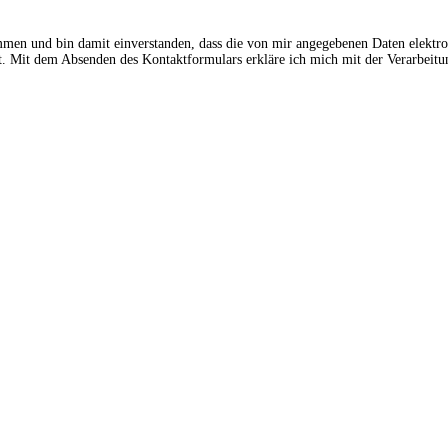
ommen und bin damit einverstanden, dass die von mir angegebenen Daten elektr
 Mit dem Absenden des Kontaktformulars erkläre ich mich mit der Verarbeitun