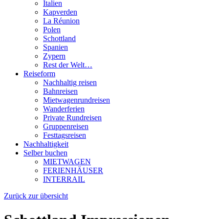
Italien
Kapverden
La Réunion
Polen
Schottland
Spanien
Zypern
Rest der Welt…
Reiseform
Nachhaltig reisen
Bahnreisen
Mietwagenrundreisen
Wanderferien
Private Rundreisen
Gruppenreisen
Festtagsreisen
Nachhaltigkeit
Selber buchen
MIETWAGEN
FERIENHÄUSER
INTERRAIL
Zurück zur übersicht