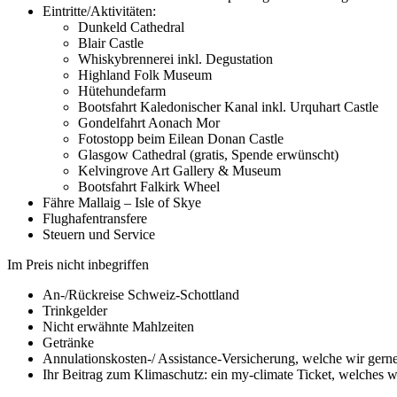
Eintritte/Aktivitäten:
Dunkeld Cathedral
Blair Castle
Whiskybrennerei inkl. Degustation
Highland Folk Museum
Hütehundefarm
Bootsfahrt Kaledonischer Kanal inkl. Urquhart Castle
Gondelfahrt Aonach Mor
Fotostopp beim Eilean Donan Castle
Glasgow Cathedral (gratis, Spende erwünscht)
Kelvingrove Art Gallery & Museum
Bootsfahrt Falkirk Wheel
Fähre Mallaig – Isle of Skye
Flughafentransfere
Steuern und Service
Im Preis nicht inbegriffen
An-/Rückreise Schweiz-Schottland
Trinkgelder
Nicht erwähnte Mahlzeiten
Getränke
Annulationskosten-/ Assistance-Versicherung, welche wir gerne 
Ihr Beitrag zum Klimaschutz: ein my-climate Ticket, welches wi