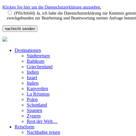
Klicken Sie hier um die Datenschutzerklärung anzusehen.
(Pflichtfeld) Ja, ich habe die Datenschutzerklärung zur Kenntnis gen
zweckgebunden zur Bearbeitung und Beantwortung meiner Anfrage benutzt.
Destinationen
Städtereisen
Baltikum
Griechenland
Indien
Israel
Italien
Kapverden
La Réunion
Polen
Schottland
Spanien
Zypern
Rest der Welt…
Reiseform
Nachhaltig reisen