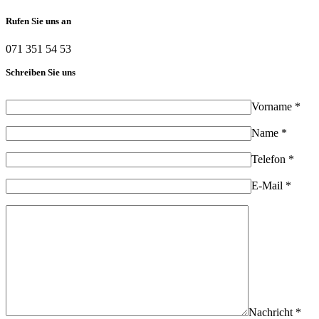
Rufen Sie uns an
071 351 54 53
Schreiben Sie uns
Vorname *
Name *
Telefon *
E-Mail *
Nachricht *