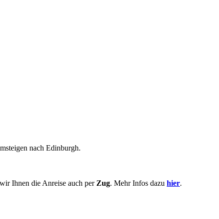
Umsteigen nach Edinburgh.
wir Ihnen die Anreise auch per
Zug
. Mehr Infos dazu
hier
.