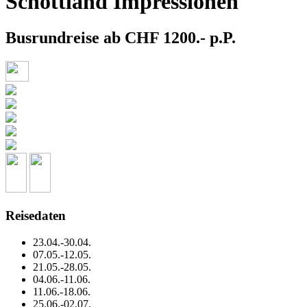
Schottland Impressionen
Busrundreise ab CHF 1200.- p.P.
Reisedaten
23.04.-30.04.
07.05.-12.05.
21.05.-28.05.
04.06.-11.06.
11.06.-18.06.
25.06.-02.07.