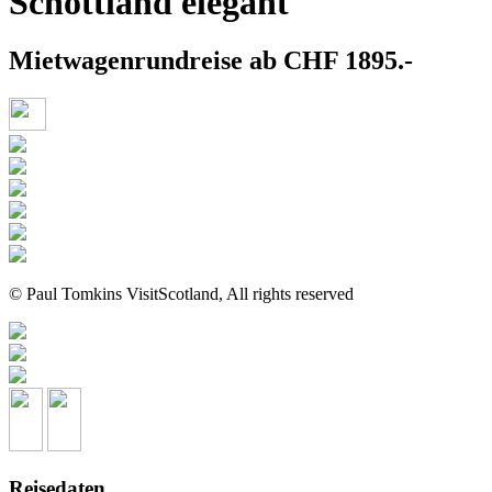
Schottland elegant
Mietwagenrundreise ab CHF 1895.-
© Paul Tomkins VisitScotland, All rights reserved
Reisedaten