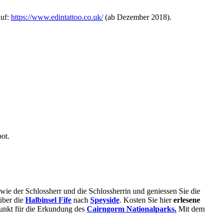
auf:
https://www.edintattoo.co.uk/
(ab Dezember 2018).
ot.
 wie der Schlossherr und die Schlossherrin und geniessen Sie die
ber die
Halbinsel Fife
nach
Speyside
. Kosten Sie hier
erlesene
unkt für die Erkundung des
Cairngorm Nationalparks.
Mit dem