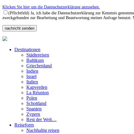
Klicken Sie hier um die Datenschutzerklärung anzusehen.
(Pflichtfeld) Ja, ich habe die Datenschutzerklärung zur Kenntnis genomm
zweckgebunden zur Bearbeitung und Beantwortung meiner Anfrage benutzt. Mi
Destinationen
Städtereisen
Baltikum
Griechenland
Indien
Israel
Italien
Kapverden
La Réunion
Polen
Schottland
Spanien
Zypern
Rest der Welt…
Reiseform
Nachhaltig reisen