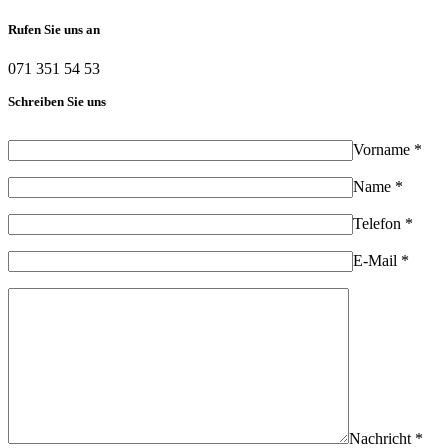
Rufen Sie uns an
071 351 54 53
Schreiben Sie uns
Vorname *
Name *
Telefon *
E-Mail *
Nachricht *