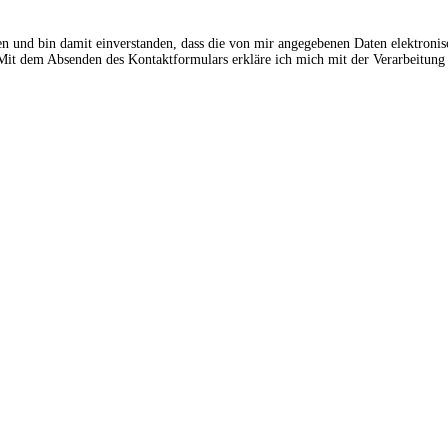
en und bin damit einverstanden, dass die von mir angegebenen Daten elektroni
t dem Absenden des Kontaktformulars erkläre ich mich mit der Verarbeitung 