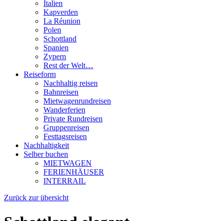
Italien
Kapverden
La Réunion
Polen
Schottland
Spanien
Zypern
Rest der Welt…
Reiseform
Nachhaltig reisen
Bahnreisen
Mietwagenrundreisen
Wanderferien
Private Rundreisen
Gruppenreisen
Festtagsreisen
Nachhaltigkeit
Selber buchen
MIETWAGEN
FERIENHÄUSER
INTERRAIL
Zurück zur übersicht