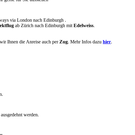
rways via London nach Edinburgh .
ektflug
ab Zürich nach Edinburgh mit
Edelweiss
.
wir Ihnen die Anreise auch per
Zug
. Mehr Infos dazu
hier
.
n.
e ausgedehnt werden.