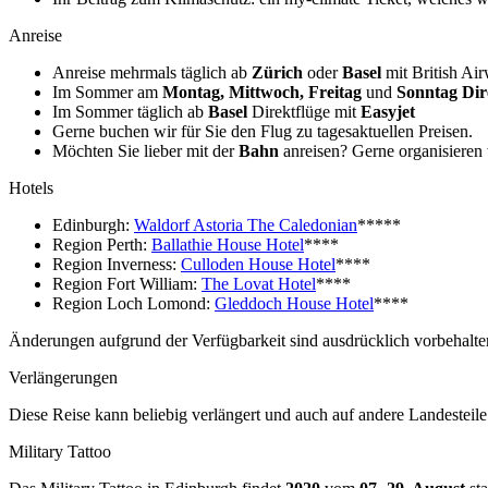
Anreise
Anreise mehrmals täglich ab
Zürich
oder
Basel
mit British Ai
Im Sommer am
Montag, Mittwoch, Freitag
und
Sonntag
Dir
Im Sommer täglich ab
Basel
Direktflüge mit
Easyjet
Gerne buchen wir für Sie den Flug zu tagesaktuellen Preisen.
Möchten Sie lieber mit der
Bahn
anreisen? Gerne organisieren 
Hotels
Edinburgh:
Waldorf Astoria The Caledonian
*****
Region Perth:
Ballathie House Hotel
****
Region Inverness:
Culloden House Hotel
****
Region Fort William:
The Lovat Hotel
****
Region Loch Lomond:
Gleddoch House Hotel
****
Änderungen aufgrund der Verfügbarkeit sind ausdrücklich vorbehalte
Verlängerungen
Diese Reise kann beliebig verlängert und auch auf andere Landesteil
Military Tattoo