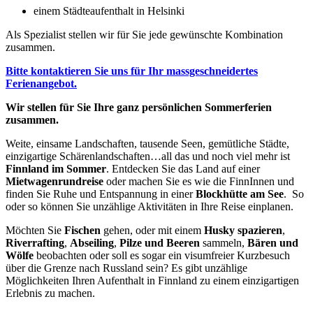
einem Städteaufenthalt in Helsinki
Als Spezialist stellen wir für Sie jede gewünschte Kombination
zusammen.
Bitte kontaktieren Sie uns für Ihr massgeschneidertes
Ferienangebot.
Wir stellen für Sie Ihre ganz persönlichen Sommerferien
zusammen.
Weite, einsame Landschaften, tausende Seen, gemütliche Städte,
einzigartige Schärenlandschaften…all das und noch viel mehr ist
Finnland im Sommer
. Entdecken Sie das Land auf einer
Mietwagenrundreise
oder machen Sie es wie die FinnInnen und
finden Sie Ruhe und Entspannung in einer
Blockhütte am See
. So
oder so können Sie unzählige Aktivitäten in Ihre Reise einplanen.
Möchten Sie
Fischen
gehen, oder mit einem
Husky spazieren
,
Riverrafting
,
Abseiling
,
Pilze und Beeren
sammeln,
Bären und
Wölfe
beobachten oder soll es sogar ein visumfreier Kurzbesuch
über die Grenze nach Russland sein? Es gibt unzählige
Möglichkeiten Ihren Aufenthalt in Finnland zu einem einzigartigen
Erlebnis zu machen.