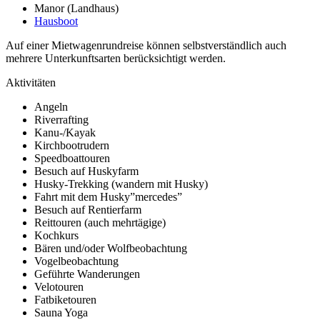
Manor (Landhaus)
Hausboot
Auf einer Mietwagenrundreise können selbstverständlich auch
mehrere Unterkunftsarten berücksichtigt werden.
Aktivitäten
Angeln
Riverrafting
Kanu-/Kayak
Kirchbootrudern
Speedboattouren
Besuch auf Huskyfarm
Husky-Trekking (wandern mit Husky)
Fahrt mit dem Husky”mercedes”
Besuch auf Rentierfarm
Reittouren (auch mehrtägige)
Kochkurs
Bären und/oder Wolfbeobachtung
Vogelbeobachtung
Geführte Wanderungen
Velotouren
Fatbiketouren
Sauna Yoga