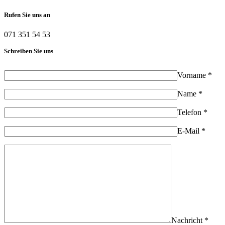
Rufen Sie uns an
071 351 54 53
Schreiben Sie uns
Vorname *
Name *
Telefon *
E-Mail *
Nachricht *