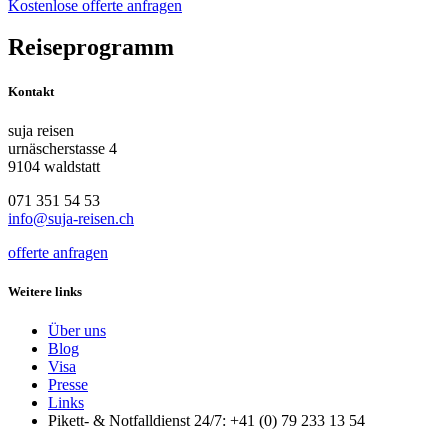
Kostenlose offerte anfragen
Reiseprogramm
Kontakt
suja reisen
urnäscherstasse 4
9104 waldstatt
071 351 54 53
info@suja-reisen.ch
offerte anfragen
Weitere links
Über uns
Blog
Visa
Presse
Links
Pikett- & Notfalldienst 24/7: +41 (0) 79 233 13 54