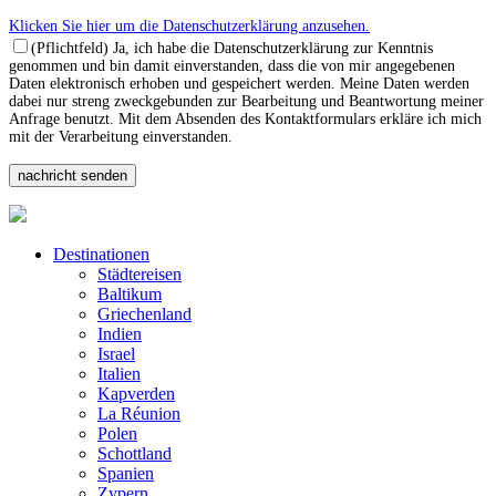
Klicken Sie hier um die Datenschutzerklärung anzusehen.
(Pflichtfeld) Ja, ich habe die Datenschutzerklärung zur Kenntnis
genommen und bin damit einverstanden, dass die von mir angegebenen
Daten elektronisch erhoben und gespeichert werden. Meine Daten werden
dabei nur streng zweckgebunden zur Bearbeitung und Beantwortung meiner
Anfrage benutzt. Mit dem Absenden des Kontaktformulars erkläre ich mich
mit der Verarbeitung einverstanden.
Destinationen
Städtereisen
Baltikum
Griechenland
Indien
Israel
Italien
Kapverden
La Réunion
Polen
Schottland
Spanien
Zypern