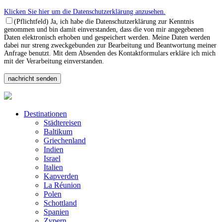
Klicken Sie hier um die Datenschutzerklärung anzusehen.
(Pflichtfeld) Ja, ich habe die Datenschutzerklärung zur Kenntnis
genommen und bin damit einverstanden, dass die von mir angegebenen
Daten elektronisch erhoben und gespeichert werden. Meine Daten werden
dabei nur streng zweckgebunden zur Bearbeitung und Beantwortung meiner
Anfrage benutzt. Mit dem Absenden des Kontaktformulars erkläre ich mich
mit der Verarbeitung einverstanden.
Destinationen
Städtereisen
Baltikum
Griechenland
Indien
Israel
Italien
Kapverden
La Réunion
Polen
Schottland
Spanien
Zypern