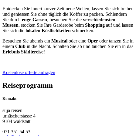
Entdecken Sie innert kurzer Zeit neue Welten, lassen Sie sich treiben
und geniessen Sie ohne täglich die Koffer zu packen. Schlendern
Sie durch
enge Gassen
, besuchen Sie die
verschiedensten
Museen
, stocken Sie Ihre Garderobe beim
Shopping
auf und lassen
Sie sich die
lokalen Köstlichkeiten
schmecken.
Besuchen Sie abends ein
Musical
oder eine
Oper
oder tanzen Sie in
einem
Club
in die Nacht. Schalten Sie ab und tauchen Sie ein in das
Erlebnis Städtereise
!
Kostenlose offerte anfragen
Reiseprogramm
Kontakt
suja reisen
urnäscherstasse 4
9104 waldstatt
071 351 54 53