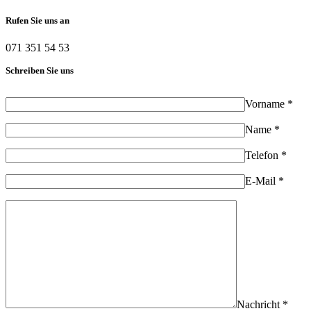
Rufen Sie uns an
071 351 54 53
Schreiben Sie uns
Vorname *
Name *
Telefon *
E-Mail *
Nachricht *