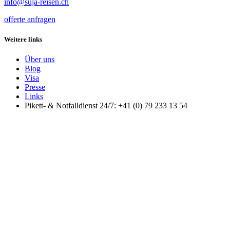
info@suja-reisen.ch
offerte anfragen
Weitere links
Über uns
Blog
Visa
Presse
Links
Pikett- & Notfalldienst 24/7: +41 (0) 79 233 13 54