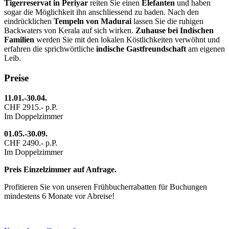
Tigerreservat in Periyar
reiten Sie einen
Elefanten
und haben
sogar die Möglichkeit ihn anschliessend zu baden. Nach den
eindrücklichen
Tempeln von Madurai
lassen Sie die ruhigen
Backwaters von Kerala auf sich wirken.
Zuhause bei Indischen
Familien
werden Sie mit den lokalen Köstlichkeiten verwöhnt und
erfahren die sprichwörtliche
indische Gastfreundschaft
am eigenen
Leib.
Preise
11.01.-30.04.
CHF 2915.- p.P.
Im Doppelzimmer
01.05.-30.09.
CHF 2490.- p.P.
Im Doppelzimmer
Preis Einzelzimmer auf Anfrage.
Profitieren Sie von unseren Frühbucherrabatten für Buchungen
mindestens 6 Monate vor Abreise!