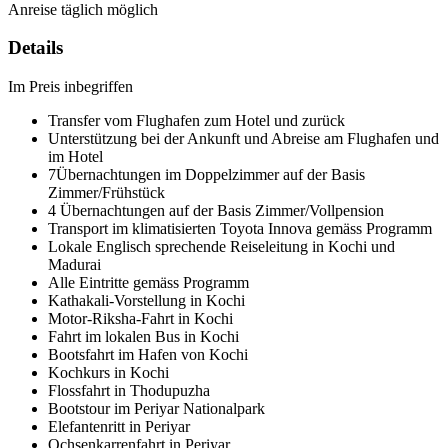
Anreise täglich möglich
Details
Im Preis inbegriffen
Transfer vom Flughafen zum Hotel und zurück
Unterstützung bei der Ankunft und Abreise am Flughafen und
im Hotel
7Übernachtungen im Doppelzimmer auf der Basis
Zimmer/Frühstück
4 Übernachtungen auf der Basis Zimmer/Vollpension
Transport im klimatisierten Toyota Innova gemäss Programm
Lokale Englisch sprechende Reiseleitung in Kochi und
Madurai
Alle Eintritte gemäss Programm
Kathakali-Vorstellung in Kochi
Motor-Riksha-Fahrt in Kochi
Fahrt im lokalen Bus in Kochi
Bootsfahrt im Hafen von Kochi
Kochkurs in Kochi
Flossfahrt in Thodupuzha
Bootstour im Periyar Nationalpark
Elefantenritt in Periyar
Ochsenkarrenfahrt in Periyar