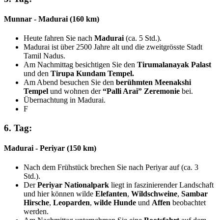
Munnar - Madurai (160 km)
Heute fahren Sie nach
Madurai
(ca. 5 Std.).
Madurai ist über 2500 Jahre alt und die zweitgrösste Stadt
Tamil Nadus.
Am Nachmittag besichtigen Sie den
Tirumalanayak Palast
und den
Tirupa Kundam Tempel.
Am Abend besuchen Sie den
berühmten Meenakshi
Tempel
und wohnen der
“Palli Arai” Zeremonie
bei.
Übernachtung in Madurai.
F
6. Tag:
Madurai - Periyar (150 km)
Nach dem Frühstück brechen Sie nach Periyar auf (ca. 3
Std.).
Der
Periyar Nationalpark
liegt in faszinierender Landschaft
und hier können wilde
Elefanten
,
Wildschweine
,
Sambar
Hirsche
,
Leoparden
,
wilde Hunde
und
Affen
beobachtet
werden.