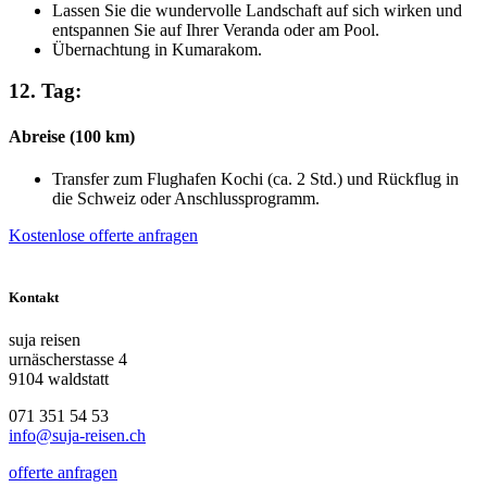
Lassen Sie die wundervolle Landschaft auf sich wirken und
entspannen Sie auf Ihrer Veranda oder am Pool.
Übernachtung in Kumarakom.
12. Tag:
Abreise (100 km)
Transfer zum Flughafen Kochi (ca. 2 Std.) und Rückflug in
die Schweiz oder Anschlussprogramm.
Kostenlose offerte anfragen
Kontakt
suja reisen
urnäscherstasse 4
9104 waldstatt
071 351 54 53
info@suja-reisen.ch
offerte anfragen