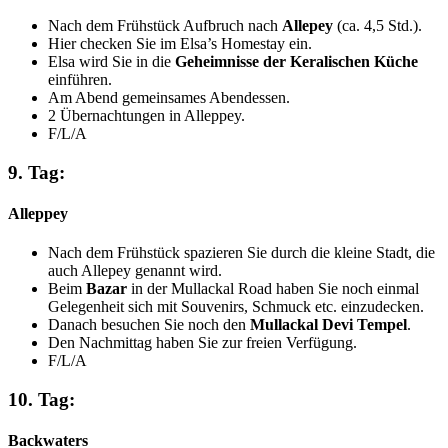
Nach dem Frühstück Aufbruch nach
Allepey
(ca. 4,5 Std.).
Hier checken Sie im Elsa’s Homestay ein.
Elsa wird Sie in die
Geheimnisse der Keralischen Küche
einführen.
Am Abend gemeinsames Abendessen.
2 Übernachtungen in Alleppey.
F/L/A
9. Tag:
Alleppey
Nach dem Frühstück spazieren Sie durch die kleine Stadt, die
auch Allepey genannt wird.
Beim
Bazar
in der Mullackal Road haben Sie noch einmal
Gelegenheit sich mit Souvenirs, Schmuck etc. einzudecken.
Danach besuchen Sie noch den
Mullackal Devi Tempel
.
Den Nachmittag haben Sie zur freien Verfügung.
F/L/A
10. Tag:
Backwaters