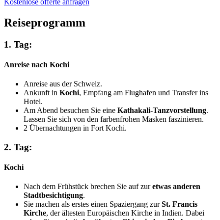
Kostenlose offerte anfragen
Reiseprogramm
1. Tag:
Anreise nach Kochi
Anreise aus der Schweiz.
Ankunft in
Kochi
, Empfang am Flughafen und Transfer ins
Hotel.
Am Abend besuchen Sie eine
Kathakali-Tanzvorstellung
.
Lassen Sie sich von den farbenfrohen Masken faszinieren.
2 Übernachtungen in Fort Kochi.
2. Tag:
Kochi
Nach dem Frühstück brechen Sie auf zur
etwas anderen
Stadtbesichtigung
.
Sie machen als erstes einen Spaziergang zur
St. Francis
Kirche
, der ältesten Europäischen Kirche in Indien. Dabei