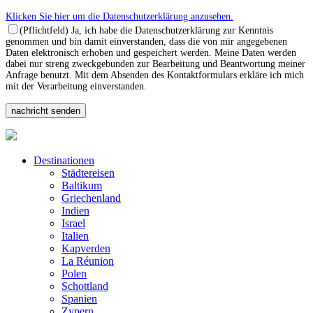
Klicken Sie hier um die Datenschutzerklärung anzusehen.
(Pflichtfeld) Ja, ich habe die Datenschutzerklärung zur Kenntnis
genommen und bin damit einverstanden, dass die von mir angegebenen
Daten elektronisch erhoben und gespeichert werden. Meine Daten werden
dabei nur streng zweckgebunden zur Bearbeitung und Beantwortung meiner
Anfrage benutzt. Mit dem Absenden des Kontaktformulars erkläre ich mich
mit der Verarbeitung einverstanden.
Destinationen
Städtereisen
Baltikum
Griechenland
Indien
Israel
Italien
Kapverden
La Réunion
Polen
Schottland
Spanien
Zypern