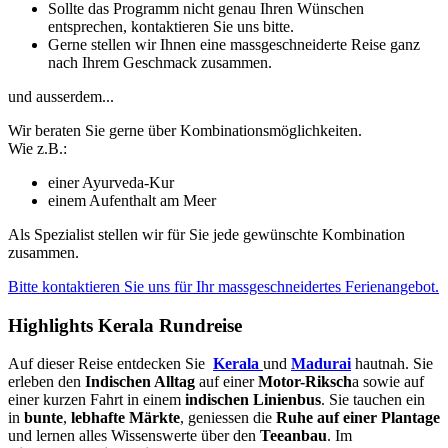
Sollte das Programm nicht genau Ihren Wünschen
entsprechen, kontaktieren Sie uns bitte.
Gerne stellen wir Ihnen eine massgeschneiderte Reise ganz
nach Ihrem Geschmack zusammen.
und ausserdem...
Wir beraten Sie gerne über Kombinationsmöglichkeiten.
Wie z.B.:
einer Ayurveda-Kur
einem Aufenthalt am Meer
Als Spezialist stellen wir für Sie jede gewünschte Kombination
zusammen.
Bitte kontaktieren Sie uns für Ihr massgeschneidertes Ferienangebot.
Highlights Kerala Rundreise
Auf dieser Reise entdecken Sie
Kerala
und
Madurai
hautnah. Sie
erleben den
Indischen Alltag
auf einer
Motor-Riksch
a sowie auf
einer kurzen Fahrt in einem
indischen Linienbus
. Sie tauchen ein
in
bunte
,
lebhafte Märkte
, geniessen die
Ruhe auf einer Plantage
und lernen alles Wissenswerte über den
Teeanbau
. Im