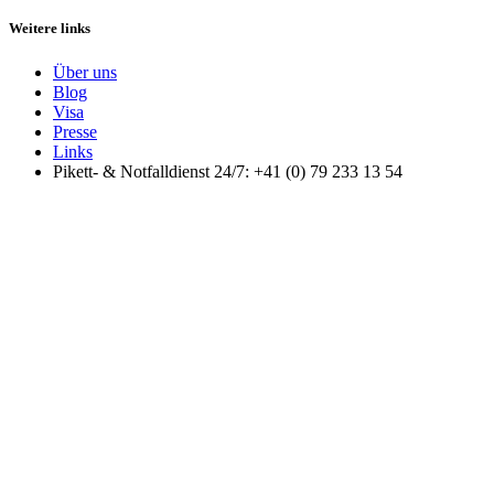
Weitere links
Über uns
Blog
Visa
Presse
Links
Pikett- & Notfalldienst 24/7: +41 (0) 79 233 13 54