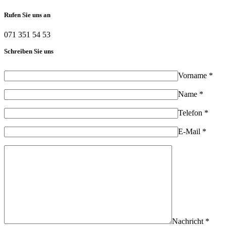
Rufen Sie uns an
071 351 54 53
Schreiben Sie uns
Vorname *
Name *
Telefon *
E-Mail *
Nachricht *