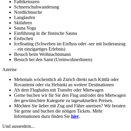
Fatbiketouren
Schneeschuhwanderung
Nordlichtsuche
Langlaufen
Skifahren
Sauna Yoga
Einführung in die finnische Sauna
Eisfischen
Icefloating (Schweben im Eisfluss oder -see mit Isolieranzug
– ein einzigartiges Erlebnis)
Besuch beim Weihnachtsmann
Besuch bei den Sami (UreinwohnerInnen)
Anreise
Mehrmals wöchentlich ab Zürich direkt nach Kittilä oder
Rovaniemi oder via Helsinki an weitere Destinationen
Ab dem Flughafen mit Transfer oder Mietwagen
Gerne buchen wir für Sie den Flug und/oder den Mietwagen
der gewünschten Kategorie zu tagesaktuellen Preisen.
Möchten Sie lieber mit Zug und Fähre anreisen? Wir beraten
Sie gerne und buchen die nötigen Tickets. Mehr
Informationen dazu finden Sie
hier
.
Und ausserdem...