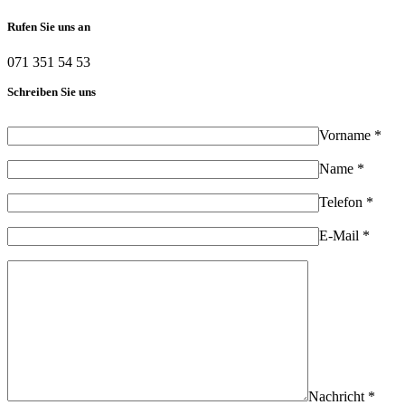
Rufen Sie uns an
071 351 54 53
Schreiben Sie uns
Vorname *
Name *
Telefon *
E-Mail *
Nachricht *