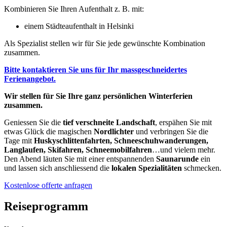
Kombinieren Sie Ihren Aufenthalt z. B. mit:
einem Städteaufenthalt in Helsinki
Als Spezialist stellen wir für Sie jede gewünschte Kombination
zusammen.
Bitte kontaktieren Sie uns für Ihr massgeschneidertes
Ferienangebot.
Wir stellen für Sie Ihre ganz persönlichen Winterferien
zusammen.
Geniessen Sie die
tief verschneite Landschaft
, erspähen Sie mit
etwas Glück die magischen
Nordlichter
und verbringen Sie die
Tage mit
Huskyschlittenfahrten, Schneeschuhwanderungen,
Langlaufen, Skifahren, Schneemobilfahren
…und vielem mehr.
Den Abend läuten Sie mit einer entspannenden
Saunarunde
ein
und lassen sich anschliessend die
lokalen Spezialitäten
schmecken.
Kostenlose offerte anfragen
Reiseprogramm