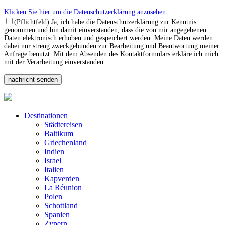
Klicken Sie hier um die Datenschutzerklärung anzusehen.
(Pflichtfeld) Ja, ich habe die Datenschutzerklärung zur Kenntnis
genommen und bin damit einverstanden, dass die von mir angegebenen
Daten elektronisch erhoben und gespeichert werden. Meine Daten werden
dabei nur streng zweckgebunden zur Bearbeitung und Beantwortung meiner
Anfrage benutzt. Mit dem Absenden des Kontaktformulars erkläre ich mich
mit der Verarbeitung einverstanden.
Destinationen
Städtereisen
Baltikum
Griechenland
Indien
Israel
Italien
Kapverden
La Réunion
Polen
Schottland
Spanien
Zypern