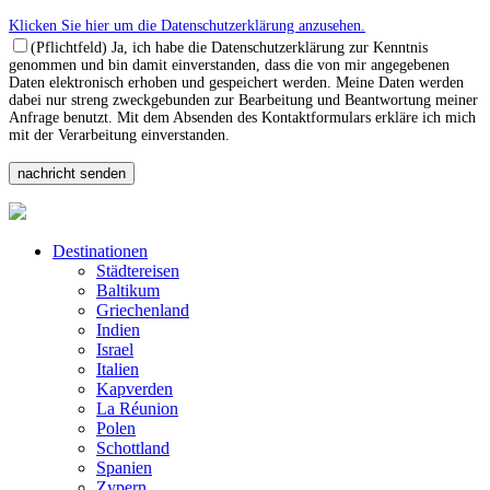
Klicken Sie hier um die Datenschutzerklärung anzusehen.
(Pflichtfeld) Ja, ich habe die Datenschutzerklärung zur Kenntnis
genommen und bin damit einverstanden, dass die von mir angegebenen
Daten elektronisch erhoben und gespeichert werden. Meine Daten werden
dabei nur streng zweckgebunden zur Bearbeitung und Beantwortung meiner
Anfrage benutzt. Mit dem Absenden des Kontaktformulars erkläre ich mich
mit der Verarbeitung einverstanden.
Destinationen
Städtereisen
Baltikum
Griechenland
Indien
Israel
Italien
Kapverden
La Réunion
Polen
Schottland
Spanien
Zypern