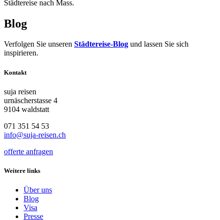
Städtereise nach Mass.
Blog
Verfolgen Sie unseren
Städtereise-Blog
und lassen Sie sich
inspirieren.
Kontakt
suja reisen
urnäscherstasse 4
9104 waldstatt
071 351 54 53
info@suja-reisen.ch
offerte anfragen
Weitere links
Über uns
Blog
Visa
Presse