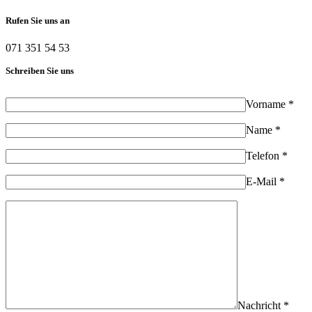
Rufen Sie uns an
071 351 54 53
Schreiben Sie uns
Vorname *
Name *
Telefon *
E-Mail *
Nachricht *