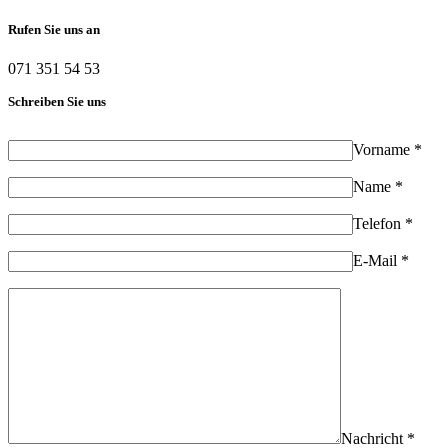
Rufen Sie uns an
071 351 54 53
Schreiben Sie uns
Vorname *
Name *
Telefon *
E-Mail *
Nachricht *