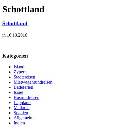
Schottland
Schottland
in 16.10.2016
Kategorien
Island
Zypern
Städtereisen
Mietwagenrundreisen
Badeferien
Israel
Busrundreisen
Lappland
Mallorca
Spanien
Allgemein
Indien