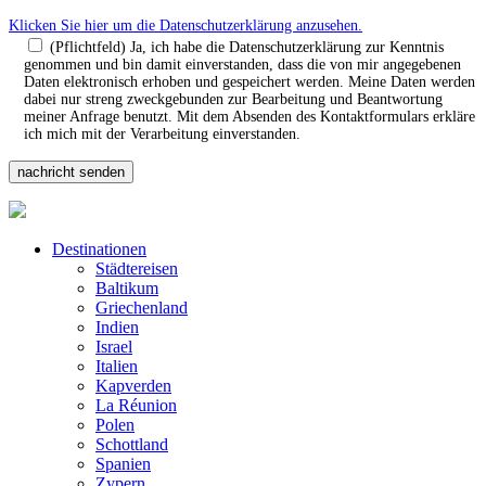
Klicken Sie hier um die Datenschutzerklärung anzusehen.
(Pflichtfeld) Ja, ich habe die Datenschutzerklärung zur Kenntnis
genommen und bin damit einverstanden, dass die von mir angegebenen
Daten elektronisch erhoben und gespeichert werden. Meine Daten werden
dabei nur streng zweckgebunden zur Bearbeitung und Beantwortung
meiner Anfrage benutzt. Mit dem Absenden des Kontaktformulars erkläre
ich mich mit der Verarbeitung einverstanden.
Destinationen
Städtereisen
Baltikum
Griechenland
Indien
Israel
Italien
Kapverden
La Réunion
Polen
Schottland
Spanien
Zypern