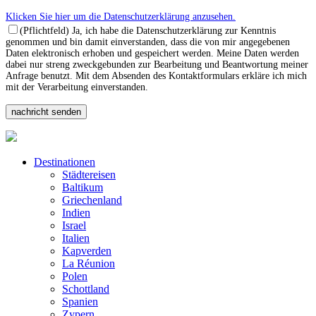
Klicken Sie hier um die Datenschutzerklärung anzusehen.
(Pflichtfeld) Ja, ich habe die Datenschutzerklärung zur Kenntnis
genommen und bin damit einverstanden, dass die von mir angegebenen
Daten elektronisch erhoben und gespeichert werden. Meine Daten werden
dabei nur streng zweckgebunden zur Bearbeitung und Beantwortung meiner
Anfrage benutzt. Mit dem Absenden des Kontaktformulars erkläre ich mich
mit der Verarbeitung einverstanden.
Destinationen
Städtereisen
Baltikum
Griechenland
Indien
Israel
Italien
Kapverden
La Réunion
Polen
Schottland
Spanien
Zypern