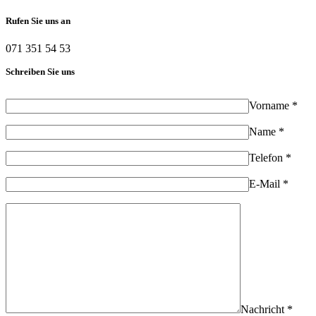
Rufen Sie uns an
071 351 54 53
Schreiben Sie uns
Vorname *
Name *
Telefon *
E-Mail *
Nachricht *