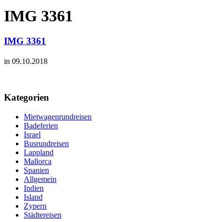
IMG 3361
IMG 3361
in 09.10.2018
Kategorien
Mietwagenrundreisen
Badeferien
Israel
Busrundreisen
Lappland
Mallorca
Spanien
Allgemein
Indien
Island
Zypern
Städtereisen