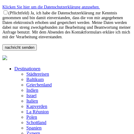
Klicken Sie hier um die Datenschutzerklärung anzusehen.
(Pflichtfeld) Ja, ich habe die Datenschutzerklärung zur Kenntnis
genommen und bin damit einverstanden, dass die von mir angegebenen
Daten elektronisch erhoben und gespeichert werden. Meine Daten werden
dabei nur streng zweckgebunden zur Bearbeitung und Beantwortung meiner
Anfrage benutzt. Mit dem Absenden des Kontaktformulars erkläre ich mich
mit der Verarbeitung einverstanden.
Destinationen
Städtereisen
Baltikum
Griechenland
Indien
Israel
Italien
Kapverden
La Réunion
Polen
Schottland
Spanien
Zypern