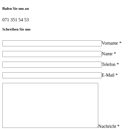
Rufen Sie uns an
071 351 54 53
Schreiben Sie uns
Vorname *
Name *
Telefon *
E-Mail *
Nachricht *