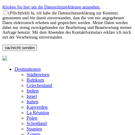
Klicken Sie hier um die Datenschutzerklärung anzusehen.
(Pflichtfeld) Ja, ich habe die Datenschutzerklärung zur Kenntnis
genommen und bin damit einverstanden, dass die von mir angegebenen
Daten elektronisch erhoben und gespeichert werden. Meine Daten werden
dabei nur streng zweckgebunden zur Bearbeitung und Beantwortung meiner
Anfrage benutzt. Mit dem Absenden des Kontaktformulars erkläre ich mich
mit der Verarbeitung einverstanden.
Destinationen
Städtereisen
Baltikum
Griechenland
Indien
Israel
Italien
Kapverden
La Réunion
Polen
Schottland
Spanien
Zypern