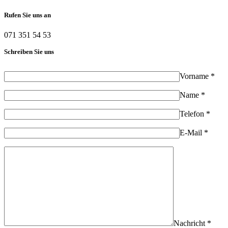
Rufen Sie uns an
071 351 54 53
Schreiben Sie uns
Vorname *
Name *
Telefon *
E-Mail *
Nachricht *