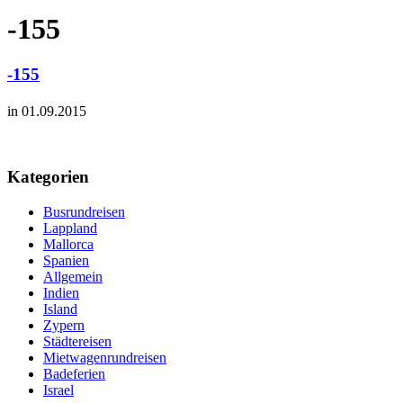
-155
-155
in 01.09.2015
Kategorien
Busrundreisen
Lappland
Mallorca
Spanien
Allgemein
Indien
Island
Zypern
Städtereisen
Mietwagenrundreisen
Badeferien
Israel