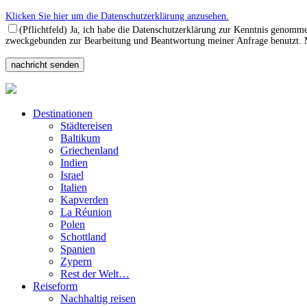
Klicken Sie hier um die Datenschutzerklärung anzusehen.
(Pflichtfeld) Ja, ich habe die Datenschutzerklärung zur Kenntnis genomm
zweckgebunden zur Bearbeitung und Beantwortung meiner Anfrage benutzt. Mi
Destinationen
Städtereisen
Baltikum
Griechenland
Indien
Israel
Italien
Kapverden
La Réunion
Polen
Schottland
Spanien
Zypern
Rest der Welt…
Reiseform
Nachhaltig reisen