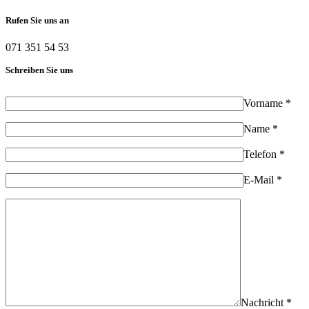
Rufen Sie uns an
071 351 54 53
Schreiben Sie uns
Vorname *
Name *
Telefon *
E-Mail *
Nachricht *