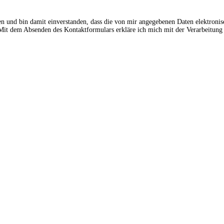
en und bin damit einverstanden, dass die von mir angegebenen Daten elektroni
t dem Absenden des Kontaktformulars erkläre ich mich mit der Verarbeitung 