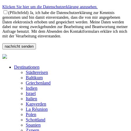
Klicken Sie hier um die Datenschutzerklärung anzusehen.
(Pflichtfeld) Ja, ich habe die Datenschutzerklärung zur Kenntnis
genommen und bin damit einverstanden, dass die von mir angegebenen
Daten elektronisch erhoben und gespeichert werden. Meine Daten werden
dabei nur streng zweckgebunden zur Bearbeitung und Beantwortung meiner
Anfrage benutzt. Mit dem Absenden des Kontaktformulars erkläre ich mich
mit der Verarbeitung einverstanden.
Destinationen
Städtereisen
Baltikum
Griechenland
Indien
Israel
Italien
Kapverden
La Réunion
Polen
Schottland
Spanien
Zypern