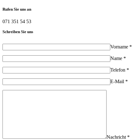
Rufen Sie uns an
071 351 54 53
Schreiben Sie uns
Vorname *
Name *
Telefon *
E-Mail *
Nachricht *