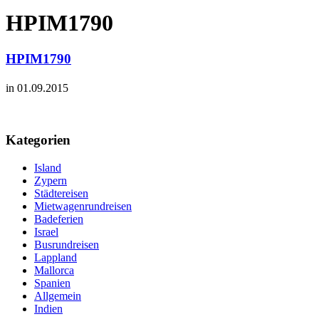
HPIM1790
HPIM1790
in 01.09.2015
Kategorien
Island
Zypern
Städtereisen
Mietwagenrundreisen
Badeferien
Israel
Busrundreisen
Lappland
Mallorca
Spanien
Allgemein
Indien