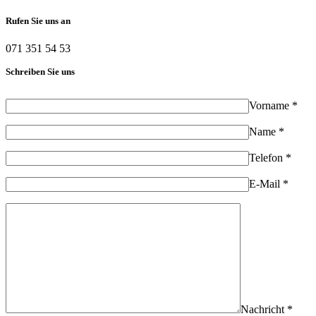
Rufen Sie uns an
071 351 54 53
Schreiben Sie uns
Vorname *
Name *
Telefon *
E-Mail *
Nachricht *