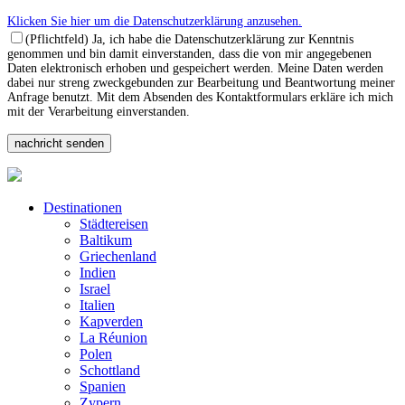
Klicken Sie hier um die Datenschutzerklärung anzusehen.
(Pflichtfeld) Ja, ich habe die Datenschutzerklärung zur Kenntnis
genommen und bin damit einverstanden, dass die von mir angegebenen
Daten elektronisch erhoben und gespeichert werden. Meine Daten werden
dabei nur streng zweckgebunden zur Bearbeitung und Beantwortung meiner
Anfrage benutzt. Mit dem Absenden des Kontaktformulars erkläre ich mich
mit der Verarbeitung einverstanden.
Destinationen
Städtereisen
Baltikum
Griechenland
Indien
Israel
Italien
Kapverden
La Réunion
Polen
Schottland
Spanien
Zypern