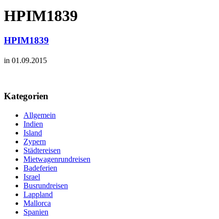
HPIM1839
HPIM1839
in 01.09.2015
Kategorien
Allgemein
Indien
Island
Zypern
Städtereisen
Mietwagenrundreisen
Badeferien
Israel
Busrundreisen
Lappland
Mallorca
Spanien