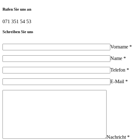
Rufen Sie uns an
071 351 54 53
Schreiben Sie uns
Vorname *
Name *
Telefon *
E-Mail *
Nachricht *