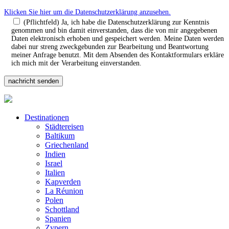
Klicken Sie hier um die Datenschutzerklärung anzusehen.
(Pflichtfeld) Ja, ich habe die Datenschutzerklärung zur Kenntnis
genommen und bin damit einverstanden, dass die von mir angegebenen
Daten elektronisch erhoben und gespeichert werden. Meine Daten werden
dabei nur streng zweckgebunden zur Bearbeitung und Beantwortung
meiner Anfrage benutzt. Mit dem Absenden des Kontaktformulars erkläre
ich mich mit der Verarbeitung einverstanden.
Destinationen
Städtereisen
Baltikum
Griechenland
Indien
Israel
Italien
Kapverden
La Réunion
Polen
Schottland
Spanien
Zypern