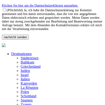
Klicken Sie hier um die Datenschutzerklärung anzusehen.
(Pflichtfeld) Ja, ich habe die Datenschutzerklärung zur Kenntnis
genommen und bin damit einverstanden, dass die von mir angegebenen
Daten elektronisch erhoben und gespeichert werden. Meine Daten werden
dabei nur streng zweckgebunden zur Bearbeitung und Beantwortung meiner
Anfrage benutzt. Mit dem Absenden des Kontaktformulars erkläre ich mich
mit der Verarbeitung einverstanden.
Destinationen
Städtereisen
Baltikum
Griechenland
Indien
Israel
Italien
Kapverden
La Réunion
Polen
Schottland
Spanien
Zypern