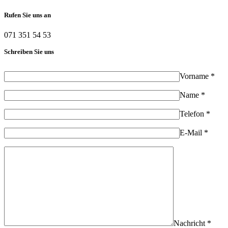
Rufen Sie uns an
071 351 54 53
Schreiben Sie uns
Vorname *
Name *
Telefon *
E-Mail *
Nachricht *