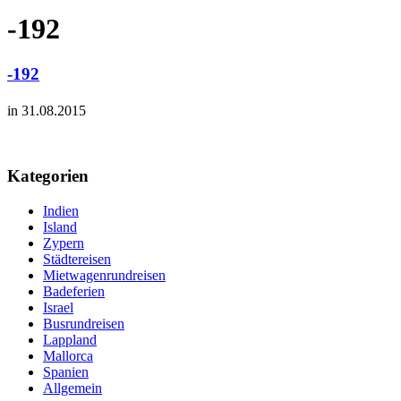
-192
-192
in 31.08.2015
Kategorien
Indien
Island
Zypern
Städtereisen
Mietwagenrundreisen
Badeferien
Israel
Busrundreisen
Lappland
Mallorca
Spanien
Allgemein