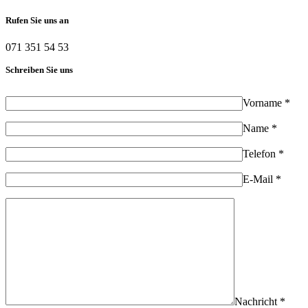
Rufen Sie uns an
071 351 54 53
Schreiben Sie uns
Vorname *
Name *
Telefon *
E-Mail *
Nachricht *