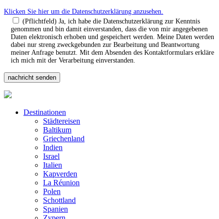
Klicken Sie hier um die Datenschutzerklärung anzusehen.
(Pflichtfeld) Ja, ich habe die Datenschutzerklärung zur Kenntnis
genommen und bin damit einverstanden, dass die von mir angegebenen
Daten elektronisch erhoben und gespeichert werden. Meine Daten werden
dabei nur streng zweckgebunden zur Bearbeitung und Beantwortung
meiner Anfrage benutzt. Mit dem Absenden des Kontaktformulars erkläre
ich mich mit der Verarbeitung einverstanden.
Destinationen
Städtereisen
Baltikum
Griechenland
Indien
Israel
Italien
Kapverden
La Réunion
Polen
Schottland
Spanien
Zypern