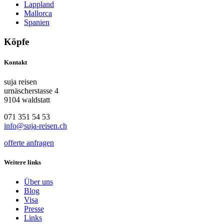
Lappland
Mallorca
Spanien
Köpfe
Kontakt
suja reisen
urnäscherstasse 4
9104 waldstatt
071 351 54 53
info@suja-reisen.ch
offerte anfragen
Weitere links
Über uns
Blog
Visa
Presse
Links