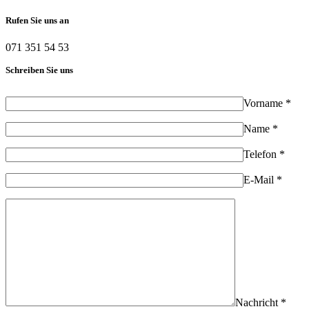
Rufen Sie uns an
071 351 54 53
Schreiben Sie uns
Vorname *
Name *
Telefon *
E-Mail *
Nachricht *