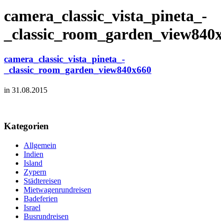
camera_classic_vista_pineta_-
_classic_room_garden_view840
camera_classic_vista_pineta_-
_classic_room_garden_view840x660
in 31.08.2015
Kategorien
Allgemein
Indien
Island
Zypern
Städtereisen
Mietwagenrundreisen
Badeferien
Israel
Busrundreisen