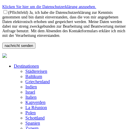
Klicken Sie hier um die Datenschutzerklärung anzusehen.
(Pflichtfeld) Ja, ich habe die Datenschutzerklärung zur Kenntnis
genommen und bin damit einverstanden, dass die von mir angegebenen
Daten elektronisch erhoben und gespeichert werden. Meine Daten werden
dabei nur streng zweckgebunden zur Bearbeitung und Beantwortung meiner
Anfrage benutzt. Mit dem Absenden des Kontaktformulars erkläre ich mich
mit der Verarbeitung einverstanden.
Destinationen
Städtereisen
Baltikum
Griechenland
Indien
Israel
Italien
Kapverden
La Réunion
Polen
Schottland
Spanien
Zypern