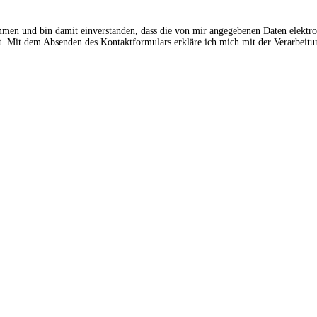
ommen und bin damit einverstanden, dass die von mir angegebenen Daten elektr
 Mit dem Absenden des Kontaktformulars erkläre ich mich mit der Verarbeitun