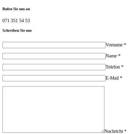
Rufen Sie uns an
071 351 54 53
Schreiben Sie uns
Vorname *
Name *
Telefon *
E-Mail *
Nachricht *