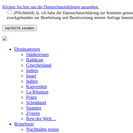
Klicken Sie hier um die Datenschutzerklärung anzusehen.
(Pflichtfeld) Ja, ich habe die Datenschutzerklärung zur Kenntnis gen
zweckgebunden zur Bearbeitung und Beantwortung meiner Anfrage benutzt.
Destinationen
Städtereisen
Baltikum
Griechenland
Indien
Israel
Italien
Kapverden
La Réunion
Polen
Schottland
Spanien
Zypern
Rest der Welt…
Reiseform
Nachhaltig reisen