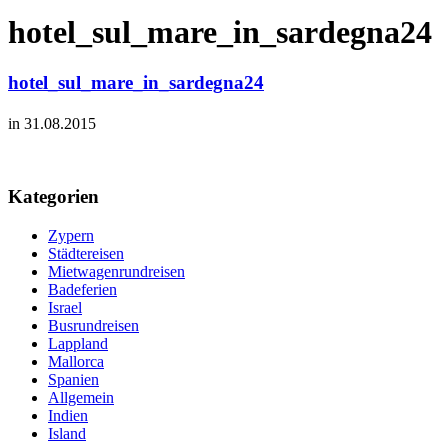
hotel_sul_mare_in_sardegna24
hotel_sul_mare_in_sardegna24
in 31.08.2015
Kategorien
Zypern
Städtereisen
Mietwagenrundreisen
Badeferien
Israel
Busrundreisen
Lappland
Mallorca
Spanien
Allgemein
Indien
Island