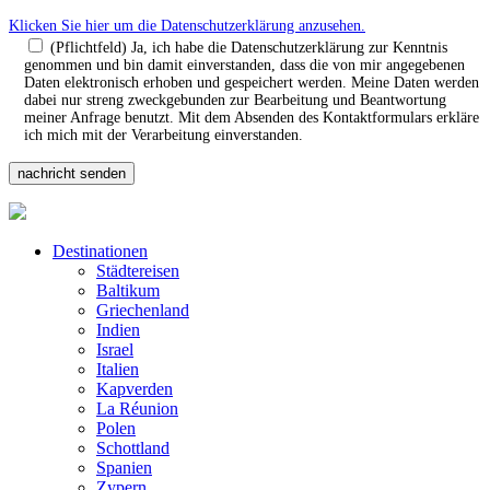
Klicken Sie hier um die Datenschutzerklärung anzusehen.
(Pflichtfeld) Ja, ich habe die Datenschutzerklärung zur Kenntnis
genommen und bin damit einverstanden, dass die von mir angegebenen
Daten elektronisch erhoben und gespeichert werden. Meine Daten werden
dabei nur streng zweckgebunden zur Bearbeitung und Beantwortung
meiner Anfrage benutzt. Mit dem Absenden des Kontaktformulars erkläre
ich mich mit der Verarbeitung einverstanden.
Destinationen
Städtereisen
Baltikum
Griechenland
Indien
Israel
Italien
Kapverden
La Réunion
Polen
Schottland
Spanien
Zypern