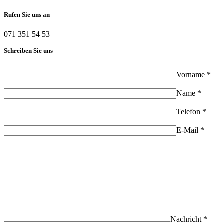
Rufen Sie uns an
071 351 54 53
Schreiben Sie uns
Vorname *
Name *
Telefon *
E-Mail *
Nachricht *