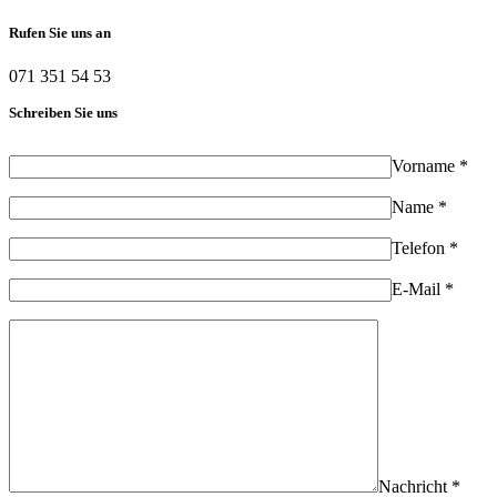
Rufen Sie uns an
071 351 54 53
Schreiben Sie uns
Vorname *
Name *
Telefon *
E-Mail *
Nachricht *