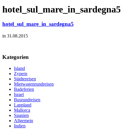
hotel_sul_mare_in_sardegna5
hotel_sul_mare_in_sardegna5
in 31.08.2015
Kategorien
Island
Zypern
Städtereisen
Mietwagenrundreisen
Badeferien
Israel
Busrundreisen
Lappland
Mallorca
Spanien
Allgemein
Indien