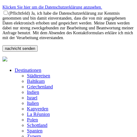
Klicken Sie hier um die Datenschutzerklärung anzusehen.
(Pflichtfeld) Ja, ich habe die Datenschutzerklärung zur Kenntnis
genommen und bin damit einverstanden, dass die von mir angegebenen
Daten elektronisch erhoben und gespeichert werden. Meine Daten werden
dabei nur streng zweckgebunden zur Bearbeitung und Beantwortung meiner
Anfrage benutzt. Mit dem Absenden des Kontaktformulars erkläre ich mich
mit der Verarbeitung einverstanden.
Destinationen
Städtereisen
Baltikum
Griechenland
Indien
Israel
Italien
Kapverden
La Réunion
Polen
Schottland
Spanien
Zypern