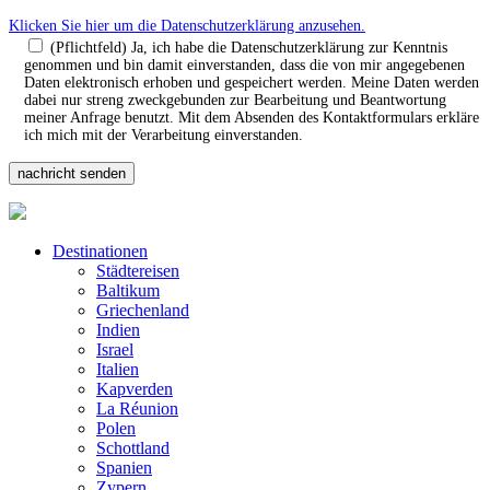
Klicken Sie hier um die Datenschutzerklärung anzusehen.
(Pflichtfeld) Ja, ich habe die Datenschutzerklärung zur Kenntnis
genommen und bin damit einverstanden, dass die von mir angegebenen
Daten elektronisch erhoben und gespeichert werden. Meine Daten werden
dabei nur streng zweckgebunden zur Bearbeitung und Beantwortung
meiner Anfrage benutzt. Mit dem Absenden des Kontaktformulars erkläre
ich mich mit der Verarbeitung einverstanden.
Destinationen
Städtereisen
Baltikum
Griechenland
Indien
Israel
Italien
Kapverden
La Réunion
Polen
Schottland
Spanien
Zypern