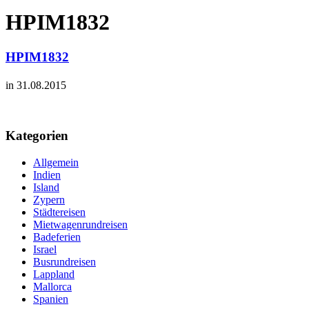
HPIM1832
HPIM1832
in 31.08.2015
Kategorien
Allgemein
Indien
Island
Zypern
Städtereisen
Mietwagenrundreisen
Badeferien
Israel
Busrundreisen
Lappland
Mallorca
Spanien