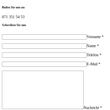
Rufen Sie uns an
071 351 54 53
Schreiben Sie uns
Vorname *
Name *
Telefon *
E-Mail *
Nachricht *