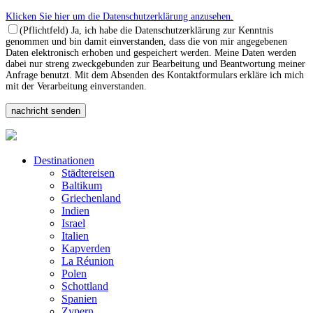
Klicken Sie hier um die Datenschutzerklärung anzusehen.
(Pflichtfeld) Ja, ich habe die Datenschutzerklärung zur Kenntnis
genommen und bin damit einverstanden, dass die von mir angegebenen
Daten elektronisch erhoben und gespeichert werden. Meine Daten werden
dabei nur streng zweckgebunden zur Bearbeitung und Beantwortung meiner
Anfrage benutzt. Mit dem Absenden des Kontaktformulars erkläre ich mich
mit der Verarbeitung einverstanden.
Destinationen
Städtereisen
Baltikum
Griechenland
Indien
Israel
Italien
Kapverden
La Réunion
Polen
Schottland
Spanien
Zypern