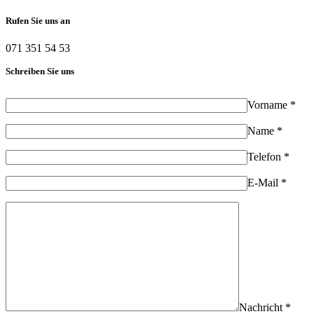
Rufen Sie uns an
071 351 54 53
Schreiben Sie uns
Vorname *
Name *
Telefon *
E-Mail *
Nachricht *