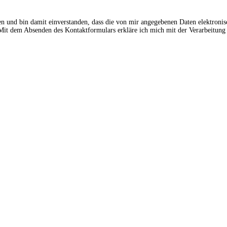
en und bin damit einverstanden, dass die von mir angegebenen Daten elektroni
t dem Absenden des Kontaktformulars erkläre ich mich mit der Verarbeitung 