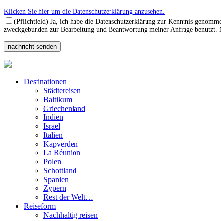
Klicken Sie hier um die Datenschutzerklärung anzusehen.
(Pflichtfeld) Ja, ich habe die Datenschutzerklärung zur Kenntnis genomm
zweckgebunden zur Bearbeitung und Beantwortung meiner Anfrage benutzt. Mi
Destinationen
Städtereisen
Baltikum
Griechenland
Indien
Israel
Italien
Kapverden
La Réunion
Polen
Schottland
Spanien
Zypern
Rest der Welt…
Reiseform
Nachhaltig reisen