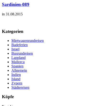
Sardinien-089
in 31.08.2015
Kategorien
Mietwagenrundreisen
Badeferien
Israel
Busrundreisen
Lappland
Mallorca
Spanien
Allgemein
Indien
Island
Zypern
Städtereisen
Köpfe