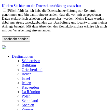
Klicken Sie hier um die Datenschutzerklärung anzusehen.
(Pflichtfeld) Ja, ich habe die Datenschutzerklärung zur Kenntnis
genommen und bin damit einverstanden, dass die von mir angegebenen
Daten elektronisch erhoben und gespeichert werden. Meine Daten werden
dabei nur streng zweckgebunden zur Bearbeitung und Beantwortung meiner
Anfrage benutzt. Mit dem Absenden des Kontaktformulars erkläre ich mich
mit der Verarbeitung einverstanden.
Destinationen
Städtereisen
Baltikum
Griechenland
Indien
Israel
Italien
Kapverden
La Réunion
Polen
Schottland
Spanien
Zypern