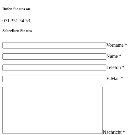
Rufen Sie uns an
071 351 54 53
Schreiben Sie uns
Vorname *
Name *
Telefon *
E-Mail *
Nachricht *