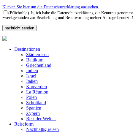
Klicken Sie hier um die Datenschutzerklärung anzusehen.
(Pflichtfeld) Ja, ich habe die Datenschutzerklärung zur Kenntnis genomm
zweckgebunden zur Bearbeitung und Beantwortung meiner Anfrage benutzt. Mi
Destinationen
Städtereisen
Baltikum
Griechenland
Indien
Israel
Italien
Kapverden
La Réunion
Polen
Schottland
Spanien
Zypern
Rest der Welt…
Reiseform
Nachhaltig reisen