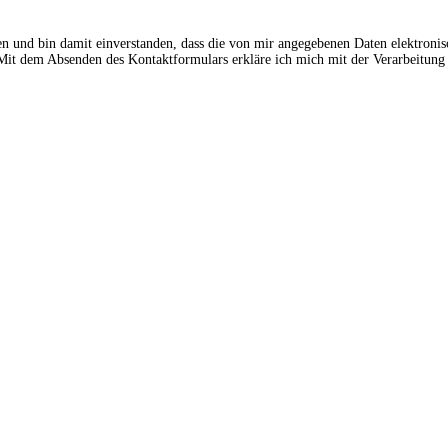
en und bin damit einverstanden, dass die von mir angegebenen Daten elektroni
t dem Absenden des Kontaktformulars erkläre ich mich mit der Verarbeitung 