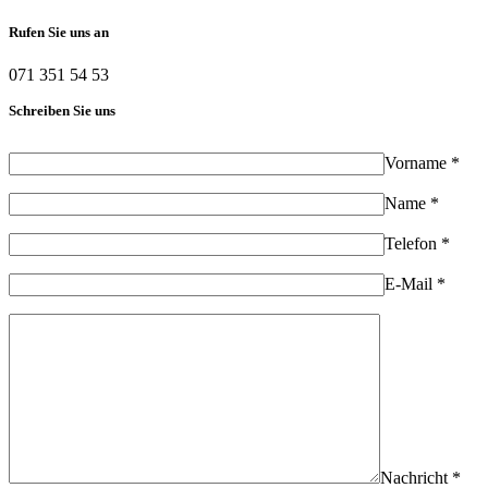
Rufen Sie uns an
071 351 54 53
Schreiben Sie uns
Vorname *
Name *
Telefon *
E-Mail *
Nachricht *