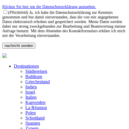
Klicken Sie hier um die Datenschutzerklärung anzusehen.
(Pflichtfeld) Ja, ich habe die Datenschutzerklärung zur Kenntnis
genommen und bin damit einverstanden, dass die von mir angegebenen
Daten elektronisch erhoben und gespeichert werden. Meine Daten werden
dabei nur streng zweckgebunden zur Bearbeitung und Beantwortung meiner
Anfrage benutzt. Mit dem Absenden des Kontaktformulars erkläre ich mich
mit der Verarbeitung einverstanden.
Destinationen
Städtereisen
Baltikum
Griechenland
Indien
Israel
Italien
Kapverden
La Réunion
Polen
Schottland
Spanien
Zypern