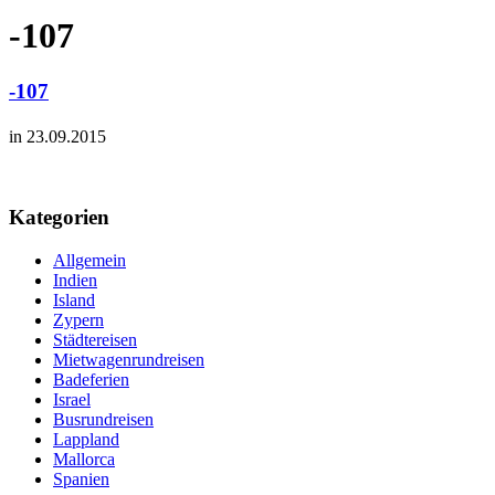
-107
-107
in 23.09.2015
Kategorien
Allgemein
Indien
Island
Zypern
Städtereisen
Mietwagenrundreisen
Badeferien
Israel
Busrundreisen
Lappland
Mallorca
Spanien