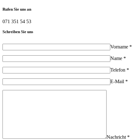
Rufen Sie uns an
071 351 54 53
Schreiben Sie uns
Vorname *
Name *
Telefon *
E-Mail *
Nachricht *