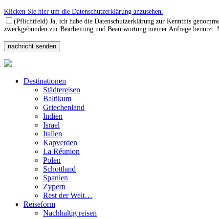
Klicken Sie hier um die Datenschutzerklärung anzusehen.
(Pflichtfeld) Ja, ich habe die Datenschutzerklärung zur Kenntnis genomm
zweckgebunden zur Bearbeitung und Beantwortung meiner Anfrage benutzt. Mi
Destinationen
Städtereisen
Baltikum
Griechenland
Indien
Israel
Italien
Kapverden
La Réunion
Polen
Schottland
Spanien
Zypern
Rest der Welt…
Reiseform
Nachhaltig reisen