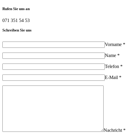
Rufen Sie uns an
071 351 54 53
Schreiben Sie uns
Vorname *
Name *
Telefon *
E-Mail *
Nachricht *