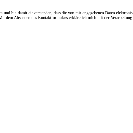
en und bin damit einverstanden, dass die von mir angegebenen Daten elektroni
t dem Absenden des Kontaktformulars erkläre ich mich mit der Verarbeitung 