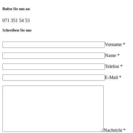
Rufen Sie uns an
071 351 54 53
Schreiben Sie uns
Vorname *
Name *
Telefon *
E-Mail *
Nachricht *