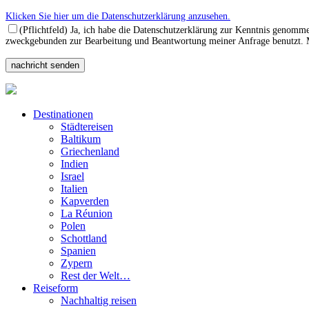
Klicken Sie hier um die Datenschutzerklärung anzusehen.
(Pflichtfeld) Ja, ich habe die Datenschutzerklärung zur Kenntnis genomm
zweckgebunden zur Bearbeitung und Beantwortung meiner Anfrage benutzt. Mi
Destinationen
Städtereisen
Baltikum
Griechenland
Indien
Israel
Italien
Kapverden
La Réunion
Polen
Schottland
Spanien
Zypern
Rest der Welt…
Reiseform
Nachhaltig reisen