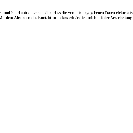
en und bin damit einverstanden, dass die von mir angegebenen Daten elektroni
t dem Absenden des Kontaktformulars erkläre ich mich mit der Verarbeitung 